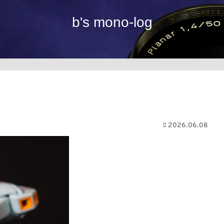
b's mono-log
2026.06.08