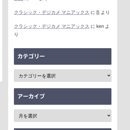
クラシック・デジカメ マニアックス
に
B
より
クラシック・デジカメ マニアックス
に
ken
よ
り
カテゴリー
アーカイブ