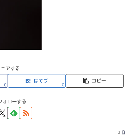
シェアする
はてブ
コピー
0
0
フォローする
B