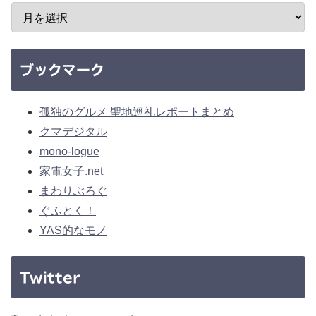
ブックマーク
孤独のグルメ 聖地巡礼レポートまとめ
クマデジタル
mono-logue
家電女子.net
まわりぶろぐ
ぐふとく！
YAS的なモノ
Twitter