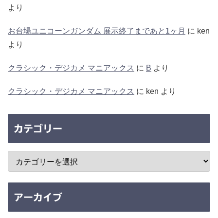
より
お台場ユニコーンガンダム 展示終了まであと1ヶ月
に
ken
より
クラシック・デジカメ マニアックス
に
B
より
クラシック・デジカメ マニアックス
に
ken
より
カテゴリー
アーカイブ