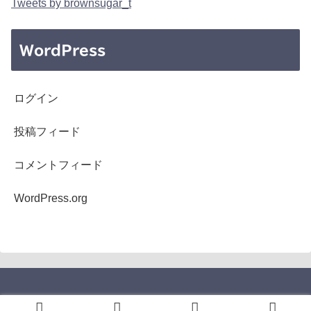
Tweets by brownsugar_t
WordPress
ログイン
投稿フィード
コメントフィード
WordPress.org
Copyright © 2005-2026 b's mono-log All Rights Reserved.