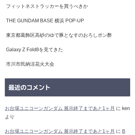
フィットネストラッカーを買うべきか
THE GUNDAM BASE 横浜 POP-UP
東京都葛飾区高砂のゆで豚となすのおろしポン酢
Galaxy Z Fold8を見てきた
市川市民納涼花火大会
最近のコメント
お台場ユニコーンガンダム 展示終了まであと1ヶ月
に
ken
より
お台場ユニコーンガンダム 展示終了まであと1ヶ月
に
B