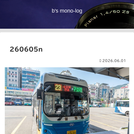
b's mono-log
260605n
2026.06.01