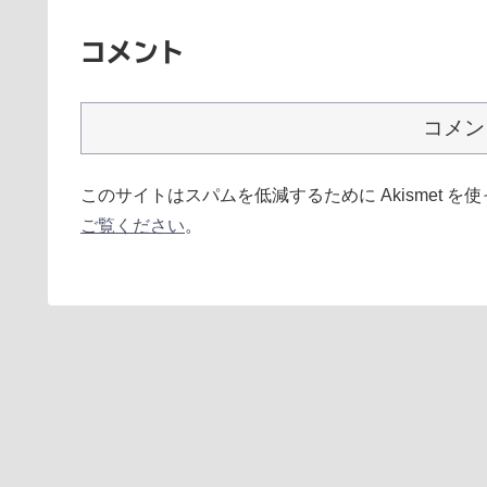
コメント
コメン
このサイトはスパムを低減するために Akismet を
ご覧ください
。