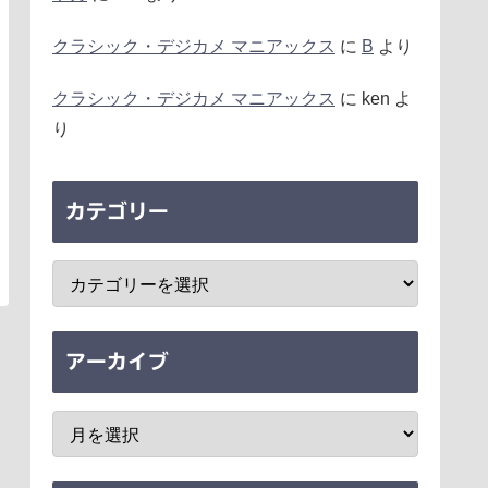
クラシック・デジカメ マニアックス
に
B
より
クラシック・デジカメ マニアックス
に
ken
よ
り
カテゴリー
アーカイブ