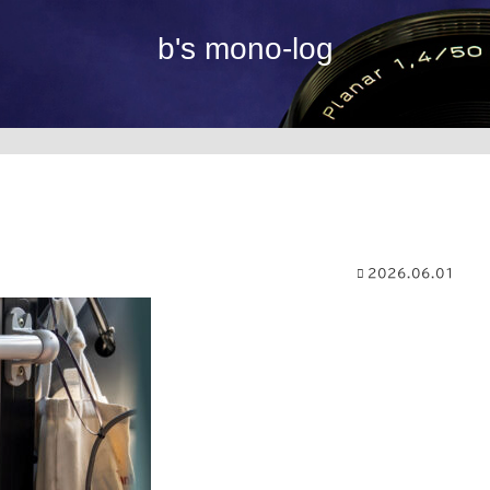
b's mono-log
2026.06.01