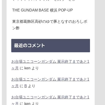
THE GUNDAM BASE 横浜 POP-UP
東京都葛飾区高砂のゆで豚となすのおろしポ
ン酢
最近のコメント
お台場ユニコーンガンダム 展示終了まであと1
ヶ月
に
ken
より
お台場ユニコーンガンダム 展示終了まであと1
ヶ月
に
B
より
お台場ユニコーンガンダム 展示終了まであと1
ヶ月
に
ken
より