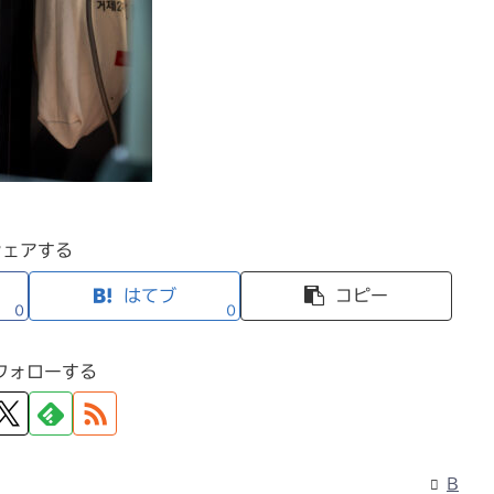
シェアする
はてブ
コピー
0
0
フォローする
B