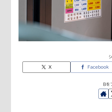
X
Facebook
Bを