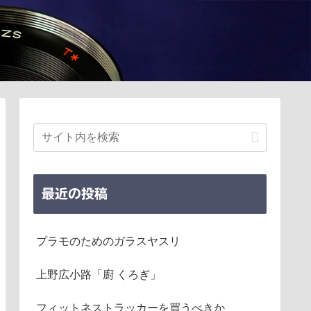
最近の投稿
プラモのためのガラスヤスリ
上野広小路「廚 くろぎ」
フィットネストラッカーを買うべきか