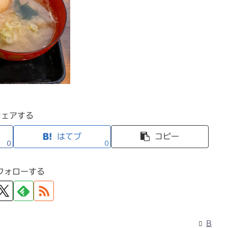
シェアする
はてブ
コピー
0
0
フォローする
B