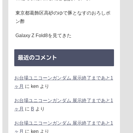
東京都葛飾区高砂のゆで豚となすのおろしポ
ン酢
Galaxy Z Fold8を見てきた
最近のコメント
お台場ユニコーンガンダム 展示終了まであと1
ヶ月
に
ken
より
お台場ユニコーンガンダム 展示終了まであと1
ヶ月
に
B
より
お台場ユニコーンガンダム 展示終了まであと1
ヶ月
に
ken
より