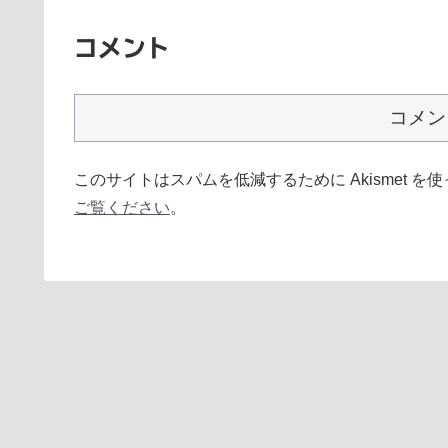
コメント
コメン
このサイトはスパムを低減するために Akismet を
ご覧ください
。