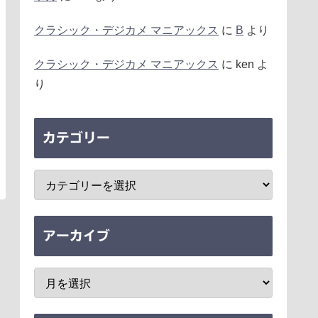
クラシック・デジカメ マニアックス
に
B
より
クラシック・デジカメ マニアックス
に
ken
よ
り
カテゴリー
アーカイブ