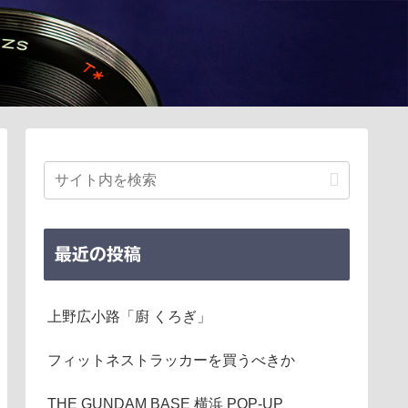
最近の投稿
上野広小路「廚 くろぎ」
フィットネストラッカーを買うべきか
THE GUNDAM BASE 横浜 POP-UP