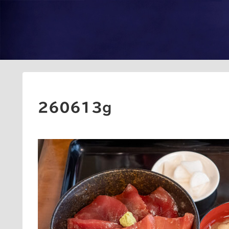
260613g