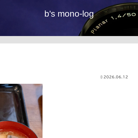
b's mono-log
2026.06.12