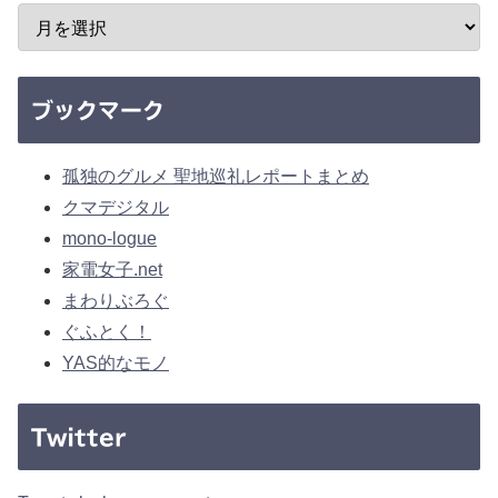
ブックマーク
孤独のグルメ 聖地巡礼レポートまとめ
クマデジタル
mono-logue
家電女子.net
まわりぶろぐ
ぐふとく！
YAS的なモノ
Twitter