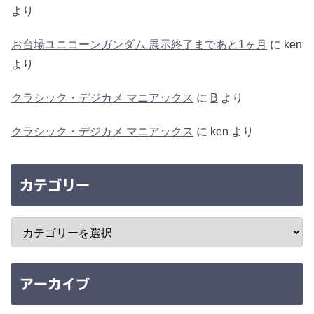
より
お台場ユニコーンガンダム 展示終了まであと1ヶ月
に
ken
より
クラシック・デジカメ マニアックス
に
B
より
クラシック・デジカメ マニアックス
に
ken
より
カテゴリー
アーカイブ