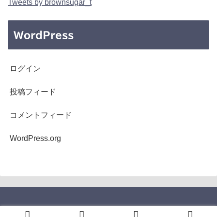
Tweets by brownsugar_t
WordPress
ログイン
投稿フィード
コメントフィード
WordPress.org
Copyright © 2005-2026 b's mono-log All Rights Reserved.