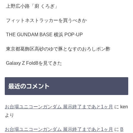
上野広小路「廚 くろぎ」
フィットネストラッカーを買うべきか
THE GUNDAM BASE 横浜 POP-UP
東京都葛飾区高砂のゆで豚となすのおろしポン酢
Galaxy Z Fold8を見てきた
最近のコメント
お台場ユニコーンガンダム 展示終了まであと1ヶ月
に
ken
より
お台場ユニコーンガンダム 展示終了まであと1ヶ月
に
B