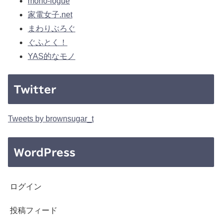
mono-logue
家電女子.net
まわりぶろぐ
ぐふとく！
YAS的なモノ
Twitter
Tweets by brownsugar_t
WordPress
ログイン
投稿フィード