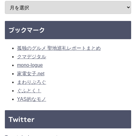
ブックマーク
孤独のグルメ 聖地巡礼レポートまとめ
クマデジタル
mono-logue
家電女子.net
まわりぶろぐ
ぐふとく！
YAS的なモノ
Twitter