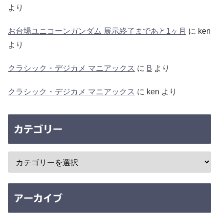
より
お台場ユニコーンガンダム 展示終了まであと1ヶ月
に
ken
より
クラシック・デジカメ マニアックス
に
B
より
クラシック・デジカメ マニアックス
に
ken
より
カテゴリー
アーカイブ