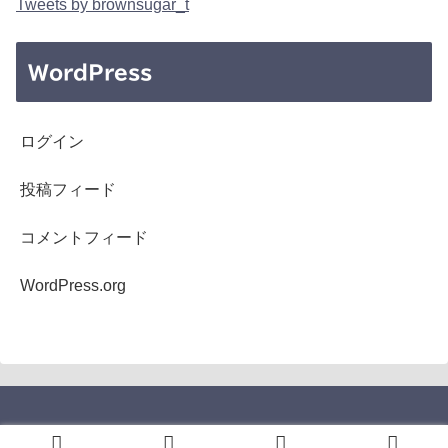
Tweets by brownsugar_t
WordPress
ログイン
投稿フィード
コメントフィード
WordPress.org
Copyright © 2005-2026 b's mono-log All Rights Reserved.