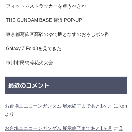
フィットネストラッカーを買うべきか
THE GUNDAM BASE 横浜 POP-UP
東京都葛飾区高砂のゆで豚となすのおろしポン酢
Galaxy Z Fold8を見てきた
市川市民納涼花火大会
最近のコメント
お台場ユニコーンガンダム 展示終了まであと1ヶ月
に
ken
より
お台場ユニコーンガンダム 展示終了まであと1ヶ月
に
B