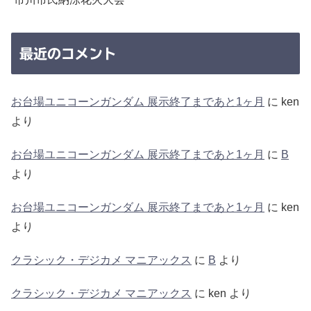
最近のコメント
お台場ユニコーンガンダム 展示終了まであと1ヶ月
に
ken
より
お台場ユニコーンガンダム 展示終了まであと1ヶ月
に
B
より
お台場ユニコーンガンダム 展示終了まであと1ヶ月
に
ken
より
クラシック・デジカメ マニアックス
に
B
より
クラシック・デジカメ マニアックス
に
ken
より