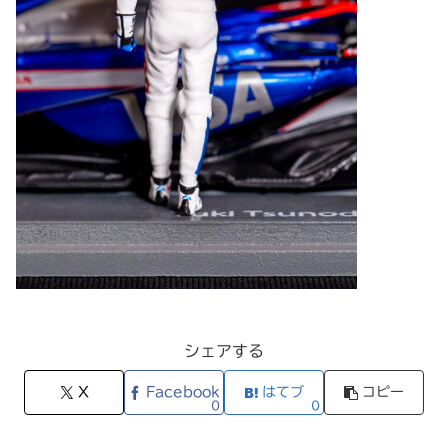
シェアする
X
Facebook
はてブ
コピー
0
0