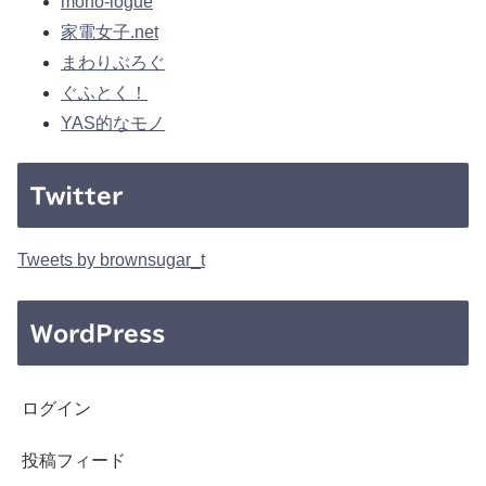
mono-logue
家電女子.net
まわりぶろぐ
ぐふとく！
YAS的なモノ
Twitter
Tweets by brownsugar_t
WordPress
ログイン
投稿フィード