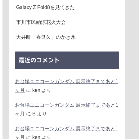
Galaxy Z Fold8を見てきた
市川市民納涼花火大会
大井町「喜良久」のかき氷
最近のコメント
お台場ユニコーンガンダム 展示終了まであと1
ヶ月
に
ken
より
お台場ユニコーンガンダム 展示終了まであと1
ヶ月
に
B
より
お台場ユニコーンガンダム 展示終了まであと1
ヶ月
に
ken
より