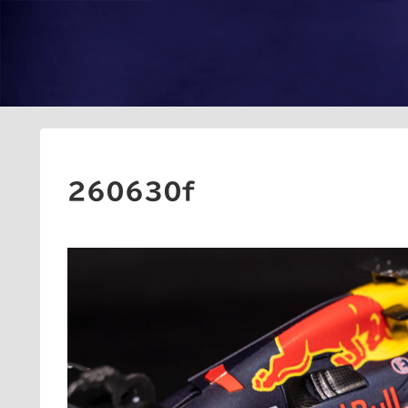
260630f