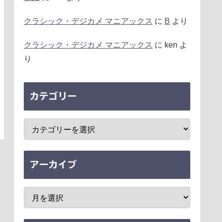
クラシック・デジカメ マニアックス
に
B
より
クラシック・デジカメ マニアックス
に
ken
よ
り
カテゴリー
アーカイブ