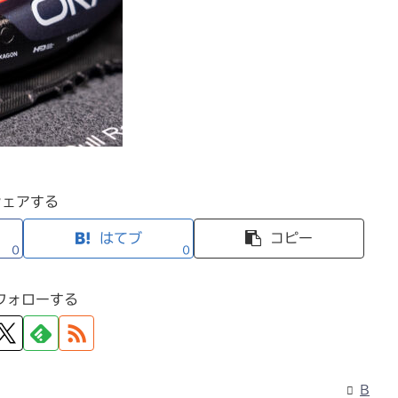
シェアする
はてブ
コピー
0
0
フォローする
B