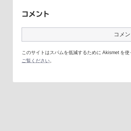
コメント
コメン
このサイトはスパムを低減するために Akismet を
ご覧ください
。