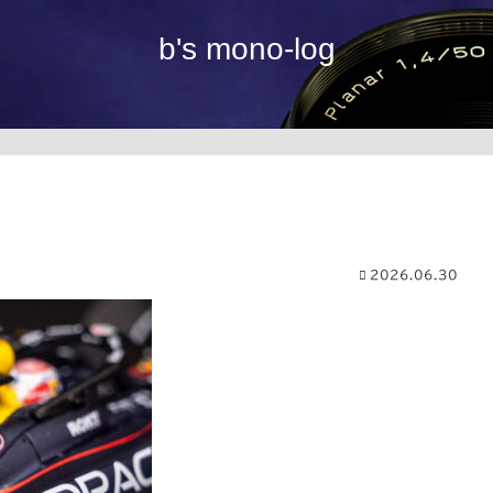
b's mono-log
2026.06.30