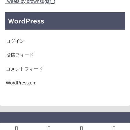
Tweets by brownsugar_t
WordPress
ログイン
投稿フィード
コメントフィード
WordPress.org
Copyright © 2005-2026 b's mono-log All Rights Reserved.