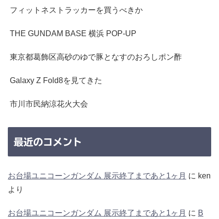
フィットネストラッカーを買うべきか
THE GUNDAM BASE 横浜 POP-UP
東京都葛飾区高砂のゆで豚となすのおろしポン酢
Galaxy Z Fold8を見てきた
市川市民納涼花火大会
最近のコメント
お台場ユニコーンガンダム 展示終了まであと1ヶ月
に
ken
より
お台場ユニコーンガンダム 展示終了まであと1ヶ月
に
B