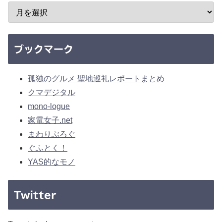
ブックマーク
孤独のグルメ 聖地巡礼レポートまとめ
クマデジタル
mono-logue
家電女子.net
まわりぶろぐ
ぐふとく！
YAS的なモノ
Twitter