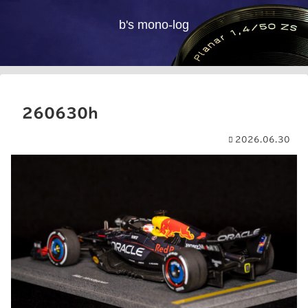
b's mono-log
260630h
2026.06.30