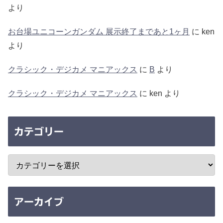
より
お台場ユニコーンガンダム 展示終了まであと1ヶ月
に
ken
より
クラシック・デジカメ マニアックス
に
B
より
クラシック・デジカメ マニアックス
に
ken
より
カテゴリー
アーカイブ