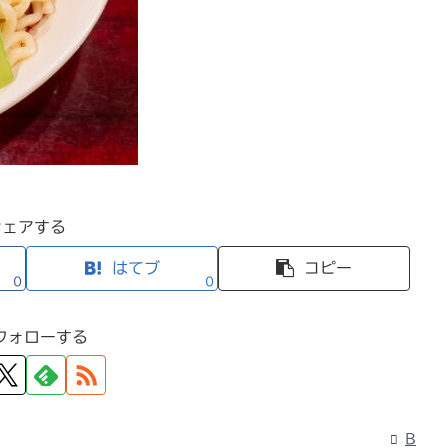
シェアする
はてブ
コピー
0
0
フォローする
B