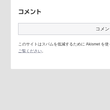
コメント
コメン
このサイトはスパムを低減するために Akismet を
ご覧ください
。