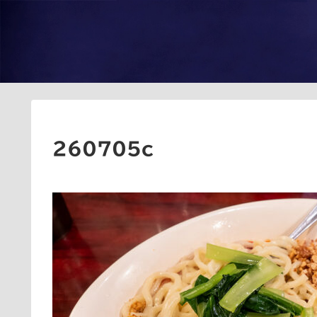
260705c