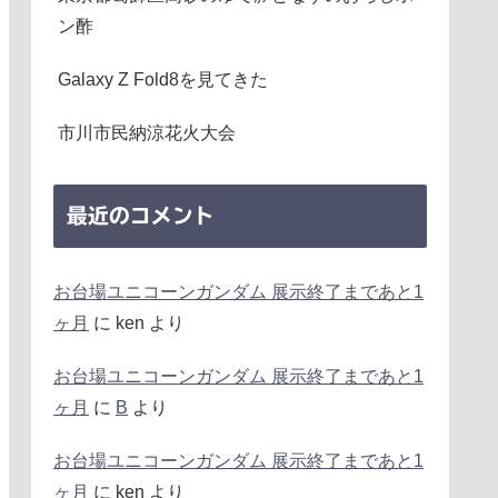
ン酢
Galaxy Z Fold8を見てきた
市川市民納涼花火大会
最近のコメント
お台場ユニコーンガンダム 展示終了まであと1
ヶ月
に
ken
より
お台場ユニコーンガンダム 展示終了まであと1
ヶ月
に
B
より
お台場ユニコーンガンダム 展示終了まであと1
ヶ月
に
ken
より