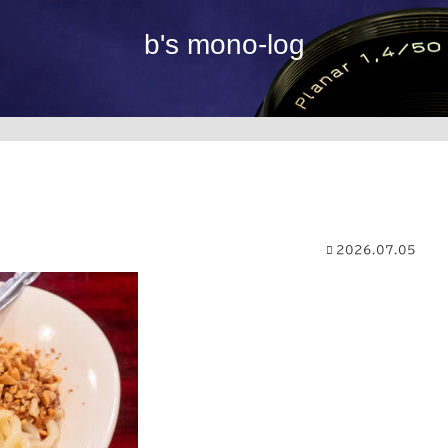
b's mono-log
2026.07.05