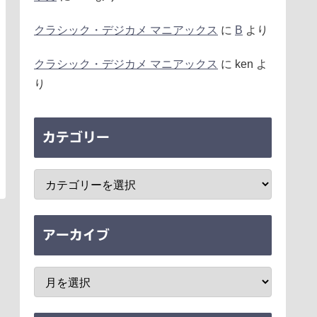
クラシック・デジカメ マニアックス
に
B
より
クラシック・デジカメ マニアックス
に
ken
よ
り
カテゴリー
アーカイブ