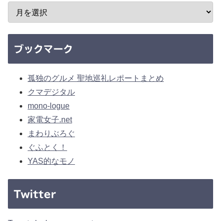
ブックマーク
孤独のグルメ 聖地巡礼レポートまとめ
クマデジタル
mono-logue
家電女子.net
まわりぶろぐ
ぐふとく！
YAS的なモノ
Twitter