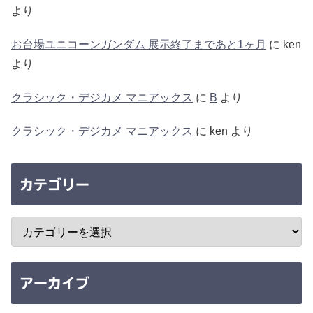
より
お台場ユニコーンガンダム 展示終了まであと1ヶ月
に
ken
より
クラシック・デジカメ マニアックス
に
B
より
クラシック・デジカメ マニアックス
に
ken
より
カテゴリー
アーカイブ