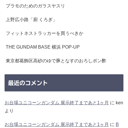
プラモのためのガラスヤスリ
上野広小路「廚 くろぎ」
フィットネストラッカーを買うべきか
THE GUNDAM BASE 横浜 POP-UP
東京都葛飾区高砂のゆで豚となすのおろしポン酢
最近のコメント
お台場ユニコーンガンダム 展示終了まであと1ヶ月
に
ken
より
お台場ユニコーンガンダム 展示終了まであと1ヶ月
に
B