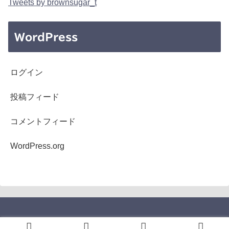
Tweets by brownsugar_t
WordPress
ログイン
投稿フィード
コメントフィード
WordPress.org
Copyright © 2005-2026 b's mono-log All Rights Reserved.