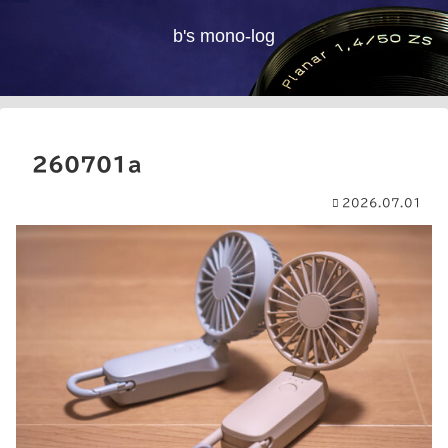
b's mono-log
260701a
2026.07.01