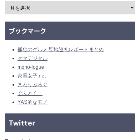
ブックマーク
孤独のグルメ 聖地巡礼レポートまとめ
クマデジタル
mono-logue
家電女子.net
まわりぶろぐ
ぐふとく！
YAS的なモノ
Twitter