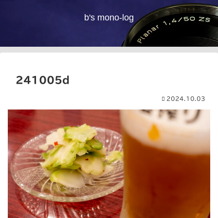
b's mono-log
241005d
2024.10.03