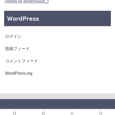
Tweets by brownsugar_t
WordPress
ログイン
投稿フィード
コメントフィード
WordPress.org
Copyright © 2005-2026 b's mono-log All Rights Reserved.