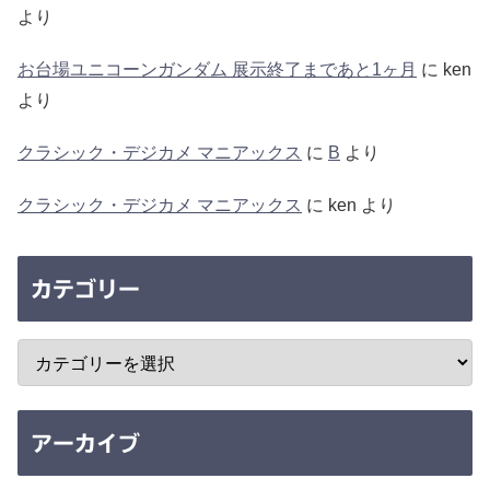
より
お台場ユニコーンガンダム 展示終了まであと1ヶ月
に
ken
より
クラシック・デジカメ マニアックス
に
B
より
クラシック・デジカメ マニアックス
に
ken
より
カテゴリー
アーカイブ