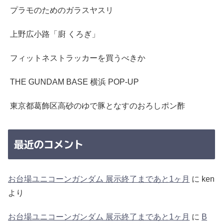
プラモのためのガラスヤスリ
上野広小路「廚 くろぎ」
フィットネストラッカーを買うべきか
THE GUNDAM BASE 横浜 POP-UP
東京都葛飾区高砂のゆで豚となすのおろしポン酢
最近のコメント
お台場ユニコーンガンダム 展示終了まであと1ヶ月
に
ken
より
お台場ユニコーンガンダム 展示終了まであと1ヶ月
に
B