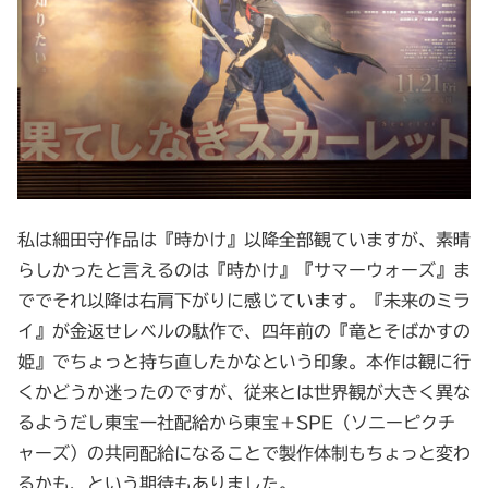
私は細田守作品は『時かけ』以降全部観ていますが、素晴
らしかったと言えるのは『時かけ』『サマーウォーズ』ま
ででそれ以降は右肩下がりに感じています。『未来のミラ
イ』が金返せレベルの駄作で、四年前の『竜とそばかすの
姫』でちょっと持ち直したかなという印象。本作は観に行
くかどうか迷ったのですが、従来とは世界観が大きく異な
るようだし東宝一社配給から東宝＋SPE（ソニーピクチ
ャーズ）の共同配給になることで製作体制もちょっと変わ
るかも、という期待もありました。