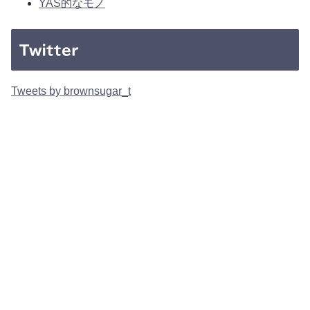
YAS的なモノ
Twitter
Tweets by brownsugar_t