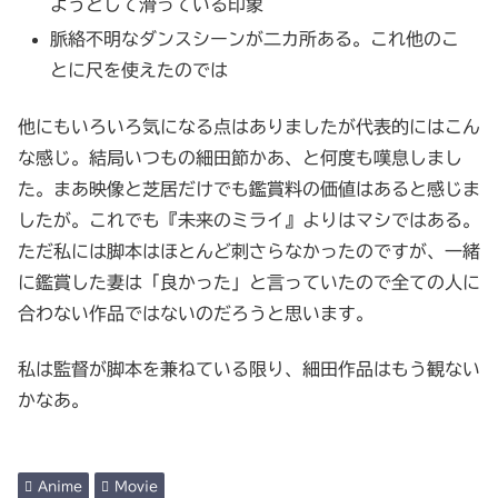
ようとして滑っている印象
脈絡不明なダンスシーンが二カ所ある。これ他のこ
とに尺を使えたのでは
他にもいろいろ気になる点はありましたが代表的にはこん
な感じ。結局いつもの細田節かあ、と何度も嘆息しまし
た。まあ映像と芝居だけでも鑑賞料の価値はあると感じま
したが。これでも『未来のミライ』よりはマシではある。
ただ私には脚本はほとんど刺さらなかったのですが、一緒
に鑑賞した妻は「良かった」と言っていたので全ての人に
合わない作品ではないのだろうと思います。
私は監督が脚本を兼ねている限り、細田作品はもう観ない
かなあ。
Anime
Movie