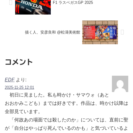
F1 ラスベガスGP 2025
描く人、安彦良和 @松濤美術館
コメント
EDF
より:
2025-11-25 12:01
初日に見ました。私も時かけ・サマウォ（あと
おおかみこども）までは好きです。作品は、時かけ以降は
全部見ています。
「何故あの場面では殺したのか」については、直前に聖
が「自分はやっぱり死んでいるのかも」と気づいているよ