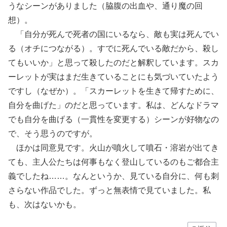
うなシーンがありました（脇腹の出血や、通り魔の回
想）。
「自分が死んで死者の国にいるなら、敵も実は死んでい
る（オチにつながる）。すでに死んでいる敵だから、殺し
てもいいか」と思って殺したのだと解釈しています。スカ
ーレットが実はまだ生きていることにも気づいていたよう
ですし（なぜか）。「スカーレットを生きて帰すために、
自分を曲げた」のだと思っています。私は、どんなドラマ
でも自分を曲げる（一貫性を変更する）シーンが好物なの
で、そう思うのですが。
ほかは同意見です。火山が噴火して噴石・溶岩が出てき
ても、主人公たちは何事もなく登山しているのもご都合主
義でしたね……。なんというか、見ている自分に、何も刺
さらない作品でした。ずっと無表情で見ていました。私
も、次はないかも。