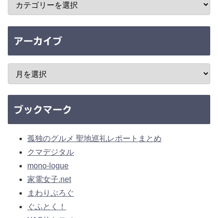
アーカイブ
ブックマーク
孤独のグルメ 聖地巡礼レポートまとめ
クマデジタル
mono-logue
家電女子.net
まわりぶろぐ
ぐふとく！