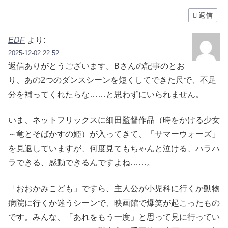
返信
EDF
より:
2025-12-02 22:52
返信ありがとうございます。Bさんの記事のとお
り、あの2つのダンスシーンを短くしてできた尺で、不足
分を補ってくれたらな……と思わずにいられません。
いま、ネットフリックスに細田監督作品（時をかける少女
～竜とそばかすの姫）が入ってきて、「サマーウォーズ」
を見返していますが、何度見てもちゃんと泣ける、ハラハ
ラできる、感動できるんですよね……。
「おおかみこども」ですら、主人公が小児科に行くか動物
病院に行くか迷うシーンで、映画館で爆笑が起こったもの
です。みんな、「あれをもう一度」と思って見に行ってい