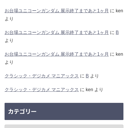
お台場ユニコーンガンダム 展示終了まであと1ヶ月
に
ken
より
お台場ユニコーンガンダム 展示終了まであと1ヶ月
に
B
より
お台場ユニコーンガンダム 展示終了まであと1ヶ月
に
ken
より
クラシック・デジカメ マニアックス
に
B
より
クラシック・デジカメ マニアックス
に
ken
より
カテゴリー