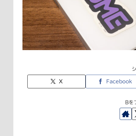
X
Facebook
Bを