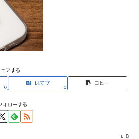
シェアする
はてブ
コピー
0
0
フォローする
B