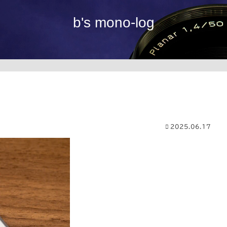
b's mono-log
2025.06.17