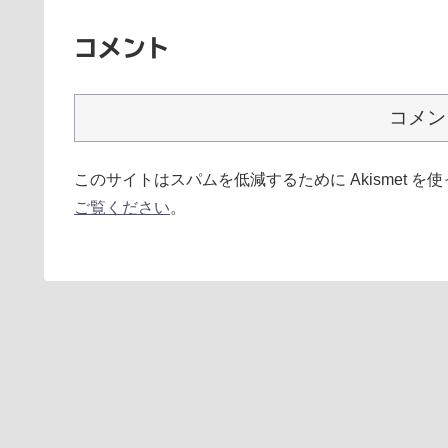
コメント
コメン
このサイトはスパムを低減するために Akismet を
ご覧ください
。