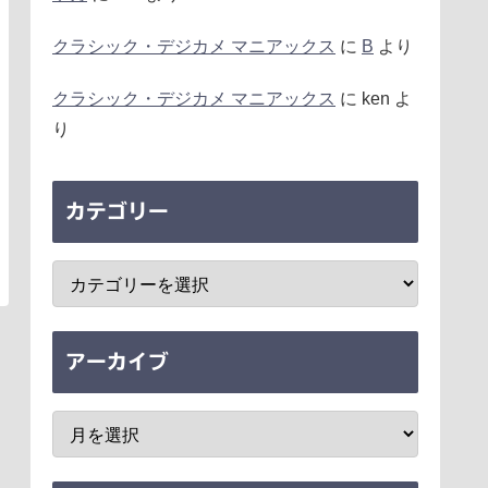
クラシック・デジカメ マニアックス
に
B
より
クラシック・デジカメ マニアックス
に
ken
よ
り
カテゴリー
アーカイブ