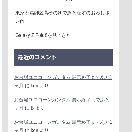
東京都葛飾区高砂のゆで豚となすのおろしポ
ン酢
Galaxy Z Fold8を見てきた
最近のコメント
お台場ユニコーンガンダム 展示終了まであと1
ヶ月
に
ken
より
お台場ユニコーンガンダム 展示終了まであと1
ヶ月
に
B
より
お台場ユニコーンガンダム 展示終了まであと1
ヶ月
に
ken
より