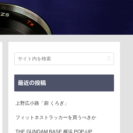
最近の投稿
上野広小路「廚 くろぎ」
フィットネストラッカーを買うべきか
THE GUNDAM BASE 横浜 POP-UP