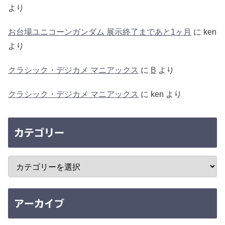
より
お台場ユニコーンガンダム 展示終了まであと1ヶ月
に
ken
より
クラシック・デジカメ マニアックス
に
B
より
クラシック・デジカメ マニアックス
に
ken
より
カテゴリー
アーカイブ