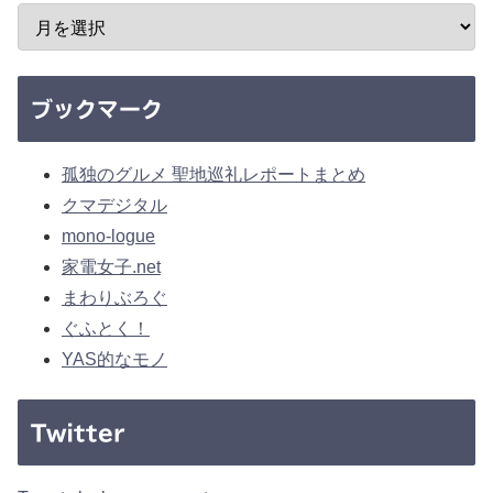
ブックマーク
孤独のグルメ 聖地巡礼レポートまとめ
クマデジタル
mono-logue
家電女子.net
まわりぶろぐ
ぐふとく！
YAS的なモノ
Twitter