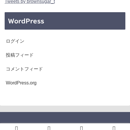
Tweets by brownsugar_t
WordPress
ログイン
投稿フィード
コメントフィード
WordPress.org
Copyright © 2005-2026 b's mono-log All Rights Reserved.