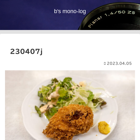
b's mono-log
230407j
2023.04.05