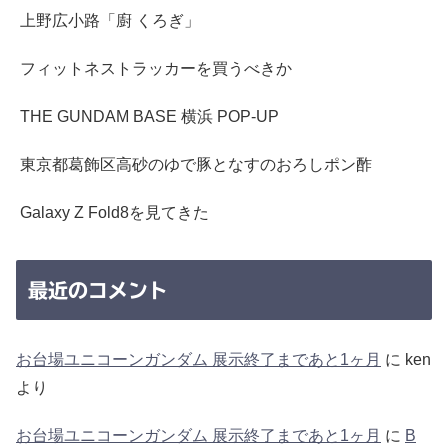
上野広小路「廚 くろぎ」
フィットネストラッカーを買うべきか
THE GUNDAM BASE 横浜 POP-UP
東京都葛飾区高砂のゆで豚となすのおろしポン酢
Galaxy Z Fold8を見てきた
最近のコメント
お台場ユニコーンガンダム 展示終了まであと1ヶ月
に
ken
より
お台場ユニコーンガンダム 展示終了まであと1ヶ月
に
B