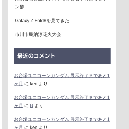
ン酢
Galaxy Z Fold8を見てきた
市川市民納涼花火大会
最近のコメント
お台場ユニコーンガンダム 展示終了まであと1
ヶ月
に
ken
より
お台場ユニコーンガンダム 展示終了まであと1
ヶ月
に
B
より
お台場ユニコーンガンダム 展示終了まであと1
ヶ月
に
ken
より