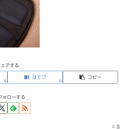
シェアする
はてブ
コピー
0
0
フォローする
B