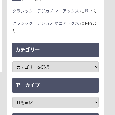
クラシック・デジカメ マニアックス
に
B
より
クラシック・デジカメ マニアックス
に
ken
よ
り
カテゴリー
アーカイブ