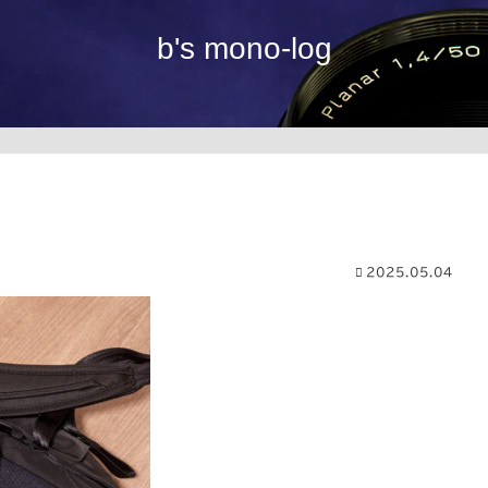
b's mono-log
2025.05.04