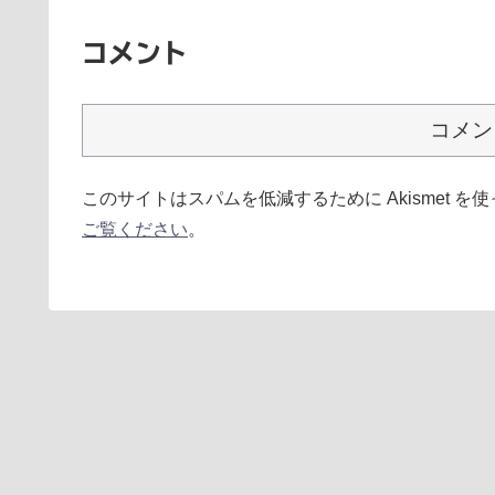
コメント
コメン
このサイトはスパムを低減するために Akismet を
ご覧ください
。