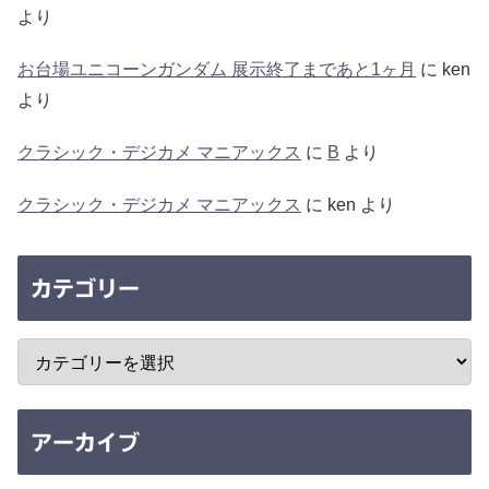
より
お台場ユニコーンガンダム 展示終了まであと1ヶ月
に
ken
より
クラシック・デジカメ マニアックス
に
B
より
クラシック・デジカメ マニアックス
に
ken
より
カテゴリー
アーカイブ