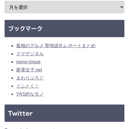
ブックマーク
孤独のグルメ 聖地巡礼レポートまとめ
クマデジタル
mono-logue
家電女子.net
まわりぶろぐ
ぐふとく！
YAS的なモノ
Twitter