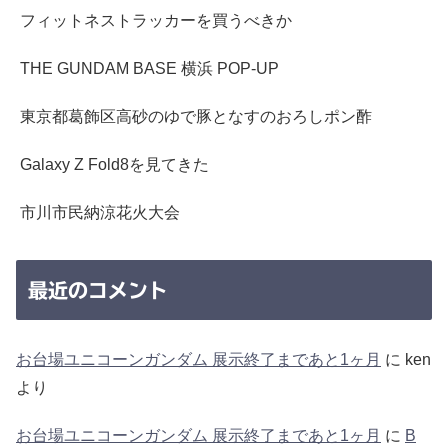
フィットネストラッカーを買うべきか
THE GUNDAM BASE 横浜 POP-UP
東京都葛飾区高砂のゆで豚となすのおろしポン酢
Galaxy Z Fold8を見てきた
市川市民納涼花火大会
最近のコメント
お台場ユニコーンガンダム 展示終了まであと1ヶ月
に
ken
より
お台場ユニコーンガンダム 展示終了まであと1ヶ月
に
B