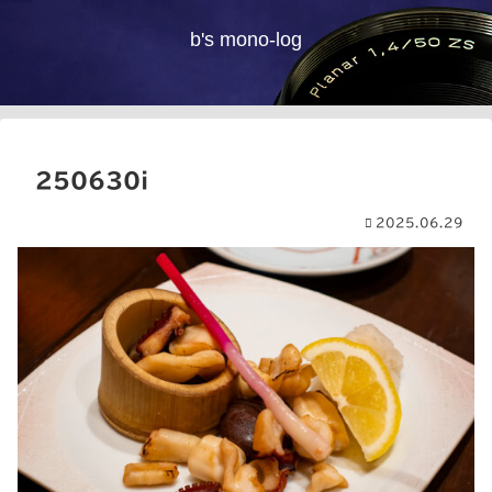
b's mono-log
250630i
2025.06.29