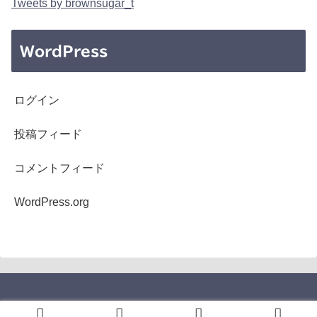
Tweets by brownsugar_t
WordPress
ログイン
投稿フィード
コメントフィード
WordPress.org
Copyright © 2005-2026 b's mono-log All Rights Reserved.