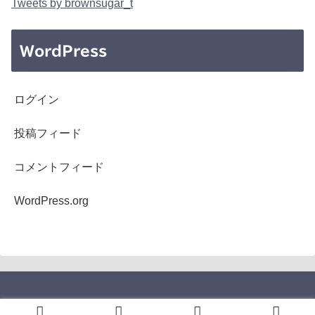
Tweets by brownsugar_t
WordPress
ログイン
投稿フィード
コメントフィード
WordPress.org
Copyright © 2005-2026 b's mono-log All Rights Reserved.