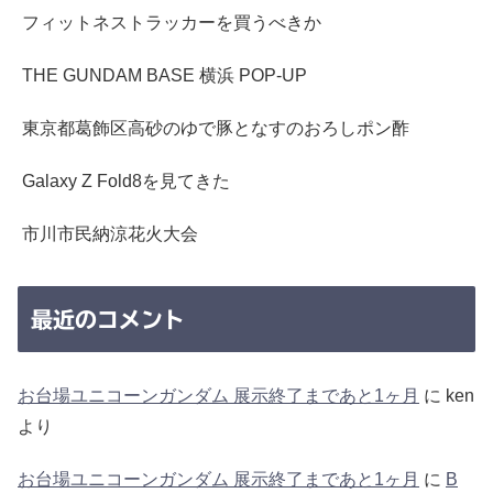
フィットネストラッカーを買うべきか
THE GUNDAM BASE 横浜 POP-UP
東京都葛飾区高砂のゆで豚となすのおろしポン酢
Galaxy Z Fold8を見てきた
市川市民納涼花火大会
最近のコメント
お台場ユニコーンガンダム 展示終了まであと1ヶ月
に
ken
より
お台場ユニコーンガンダム 展示終了まであと1ヶ月
に
B