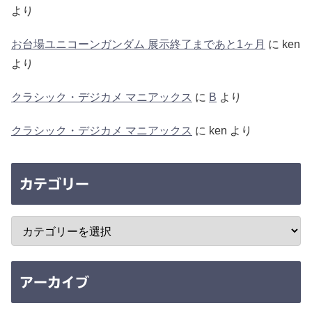
より
お台場ユニコーンガンダム 展示終了まであと1ヶ月
に
ken
より
クラシック・デジカメ マニアックス
に
B
より
クラシック・デジカメ マニアックス
に
ken
より
カテゴリー
アーカイブ