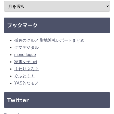
ブックマーク
孤独のグルメ 聖地巡礼レポートまとめ
クマデジタル
mono-logue
家電女子.net
まわりぶろぐ
ぐふとく！
YAS的なモノ
Twitter