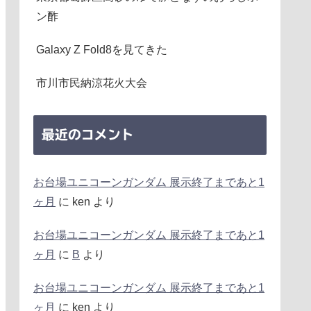
ン酢
Galaxy Z Fold8を見てきた
市川市民納涼花火大会
最近のコメント
お台場ユニコーンガンダム 展示終了まであと1
ヶ月
に
ken
より
お台場ユニコーンガンダム 展示終了まであと1
ヶ月
に
B
より
お台場ユニコーンガンダム 展示終了まであと1
ヶ月
に
ken
より