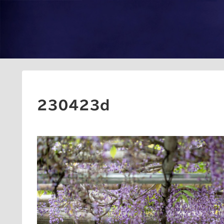
230423d