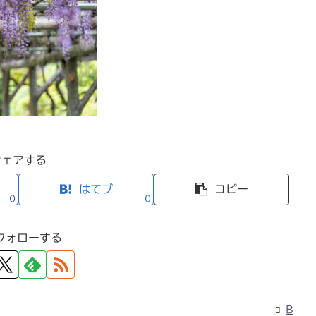
シェアする
はてブ
コピー
0
0
フォローする
B