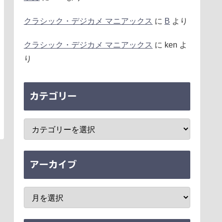
クラシック・デジカメ マニアックス
に
B
より
クラシック・デジカメ マニアックス
に
ken
よ
り
カテゴリー
アーカイブ