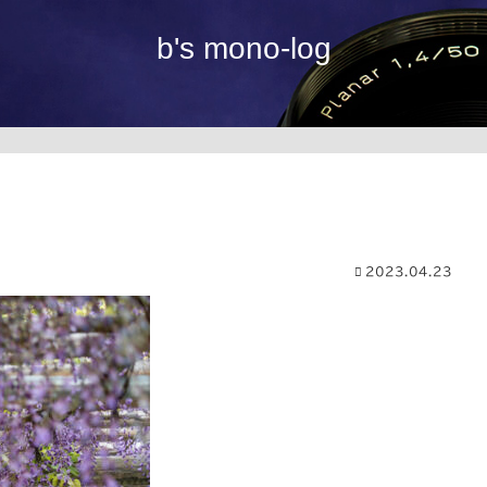
b's mono-log
2023.04.23