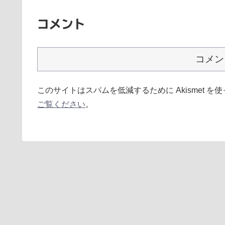
コメント
コメン
このサイトはスパムを低減するために Akismet を
ご覧ください
。