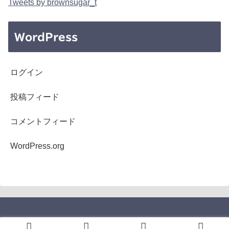
Tweets by brownsugar_t
WordPress
ログイン
投稿フィード
コメントフィード
WordPress.org
Copyright © 2005-2026 b's mono-log All Rights Reserved.