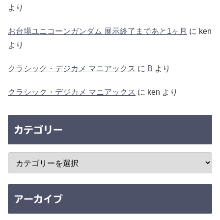
より
お台場ユニコーンガンダム 展示終了まであと1ヶ月
に
ken
より
クラシック・デジカメ マニアックス
に
B
より
クラシック・デジカメ マニアックス
に
ken
より
カテゴリー
アーカイブ