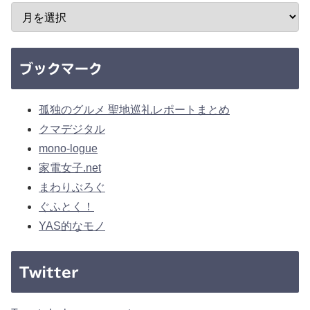
ブックマーク
孤独のグルメ 聖地巡礼レポートまとめ
クマデジタル
mono-logue
家電女子.net
まわりぶろぐ
ぐふとく！
YAS的なモノ
Twitter