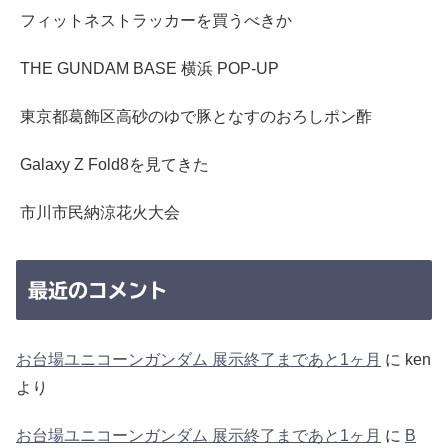
フィットネストラッカーを買うべきか
THE GUNDAM BASE 横浜 POP-UP
東京都葛飾区高砂のゆで豚となすのおろしポン酢
Galaxy Z Fold8を見てきた
市川市民納涼花火大会
最近のコメント
お台場ユニコーンガンダム 展示終了まであと1ヶ月
に
ken
より
お台場ユニコーンガンダム 展示終了まであと1ヶ月
に
B