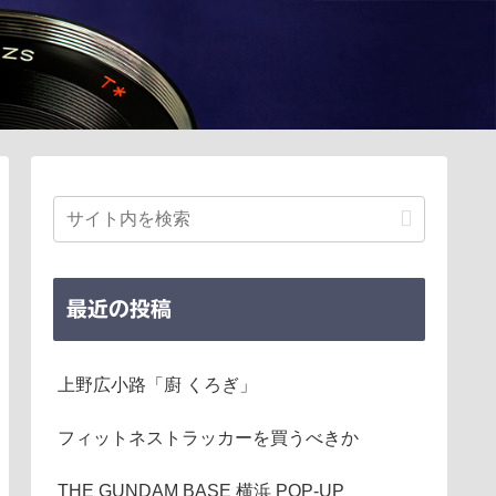
最近の投稿
上野広小路「廚 くろぎ」
フィットネストラッカーを買うべきか
THE GUNDAM BASE 横浜 POP-UP