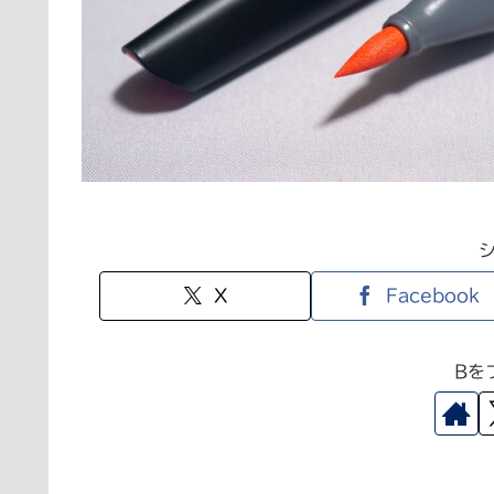
X
Facebook
Bを