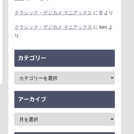
クラシック・デジカメ マニアックス
に
B
より
クラシック・デジカメ マニアックス
に
ken
よ
り
カテゴリー
アーカイブ