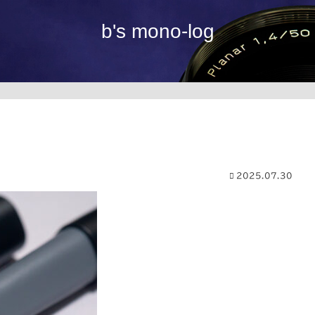
b's mono-log
2025.07.30