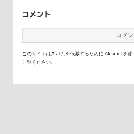
コメント
コメン
このサイトはスパムを低減するために Akismet を
ご覧ください
。