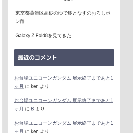
東京都葛飾区高砂のゆで豚となすのおろしポ
ン酢
Galaxy Z Fold8を見てきた
最近のコメント
お台場ユニコーンガンダム 展示終了まであと1
ヶ月
に
ken
より
お台場ユニコーンガンダム 展示終了まであと1
ヶ月
に
B
より
お台場ユニコーンガンダム 展示終了まであと1
ヶ月
に
ken
より