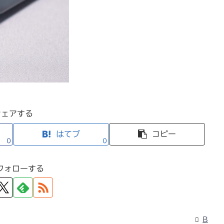
シェアする
はてブ
コピー
0
0
フォローする
B