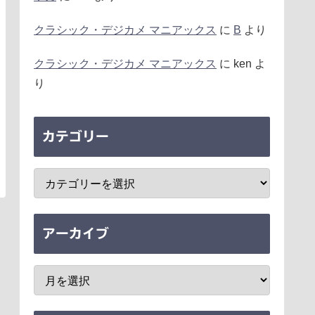
クラシック・デジカメ マニアックス
に
B
より
クラシック・デジカメ マニアックス
に
ken
よ
り
カテゴリー
アーカイブ