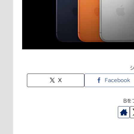
X
Facebook
Bを