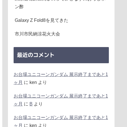
ン酢
Galaxy Z Fold8を見てきた
市川市民納涼花火大会
最近のコメント
お台場ユニコーンガンダム 展示終了まであと1
ヶ月
に
ken
より
お台場ユニコーンガンダム 展示終了まであと1
ヶ月
に
B
より
お台場ユニコーンガンダム 展示終了まであと1
ヶ月
に
ken
より