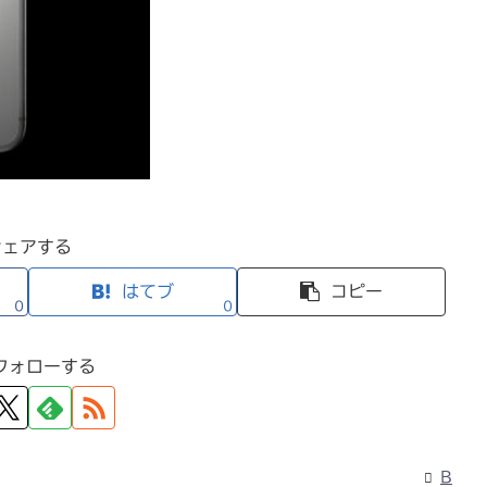
シェアする
はてブ
コピー
0
0
フォローする
B