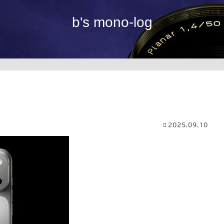
b's mono-log
2025.09.10