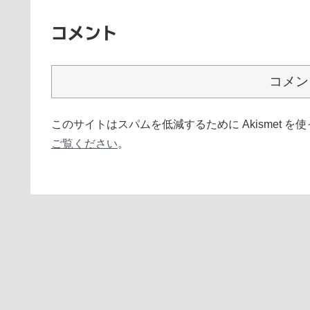
コメント
コメン
このサイトはスパムを低減するために Akismet を
ご覧ください
。