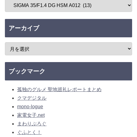
アーカイブ
ブックマーク
孤独のグルメ 聖地巡礼レポートまとめ
クマデジタル
mono-logue
家電女子.net
まわりぶろぐ
ぐふとく！