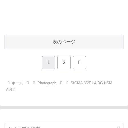
次のページ
次
1
2
へ
ホーム
Photograph
SIGMA 35/F1.4 DG HSM
A012