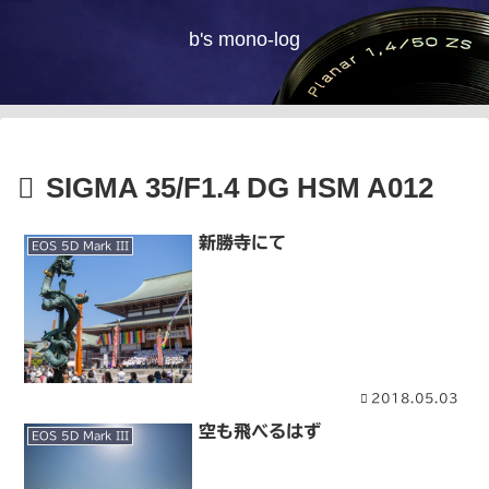
b's mono-log
SIGMA 35/F1.4 DG HSM A012
新勝寺にて
EOS 5D Mark III
2018.05.03
空も飛べるはず
EOS 5D Mark III