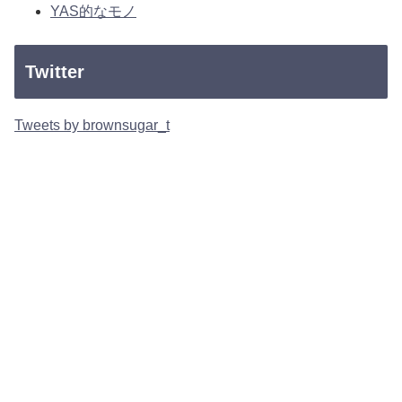
YAS的なモノ
Twitter
Tweets by brownsugar_t