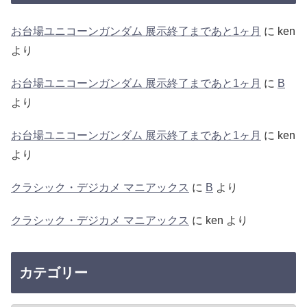
お台場ユニコーンガンダム 展示終了まであと1ヶ月
に
ken
より
お台場ユニコーンガンダム 展示終了まであと1ヶ月
に
B
より
お台場ユニコーンガンダム 展示終了まであと1ヶ月
に
ken
より
クラシック・デジカメ マニアックス
に
B
より
クラシック・デジカメ マニアックス
に
ken
より
カテゴリー