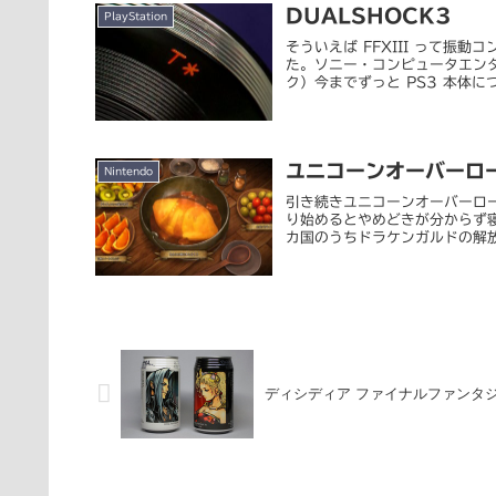
DUALSHOCK3
PlayStation
そういえば FFXIII って振
た。ソニー・コンピュータエンタテ
ク）今までずっと PS3 本体につ.
ユニコーンオーバーロ
Nintendo
引き続きユニコーンオーバーロ
り始めるとやめどきが分からず
カ国のうちドラケンガルドの解放
ディシディア ファイナルファンタジ