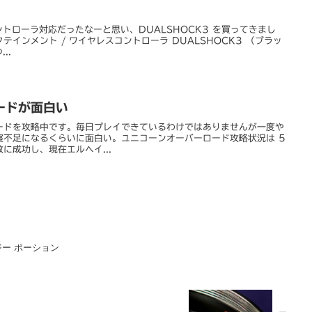
動コントローラ対応だったなーと思い、DUALSHOCK3 を買ってきまし
インメント / ワイヤレスコントローラ DUALSHOCK3 （ブラッ
..
ードが面白い
ードを攻略中です。毎日プレイできているわけではありませんが一度や
寝不足になるくらいに面白い。ユニコーンオーバーロード攻略状況は 5
に成功し、現在エルヘイ...
ー ポーション