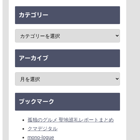
カテゴリー
アーカイブ
ブックマーク
孤独のグルメ 聖地巡礼レポートまとめ
クマデジタル
mono-logue