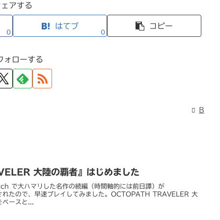
シェアする
はてブ
コピー
0
0
フォローする
B
AVELER 大陸の覇者』はじめました
itch で大ハマリした名作の続編（時間軸的には前日譚）が
ースされたので、早速プレイしてみました。OCTOPATH TRAVELER 大
ースと...