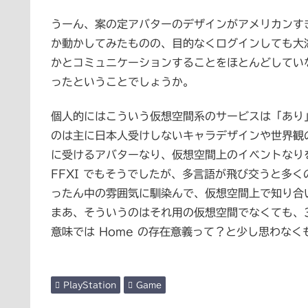
うーん、案の定アバターのデザインがアメリカンす
か動かしてみたものの、目的なくログインしても大海
かとコミュニケーションすることをほとんどしてい
ったということでしょうか。
個人的にはこういう仮想空間系のサービスは「あり」だ
のは主に日本人受けしないキャラデザインや世界観の
に受けるアバターなり、仮想空間上のイベントなり
FFXI でもそうでしたが、多言語が飛び交うと多
ったん中の雰囲気に馴染んで、仮想空間上で知り合
まあ、そういうのはそれ用の仮想空間でなくても、3
意味では Home の存在意義って？と少し思わなく
PlayStation
Game