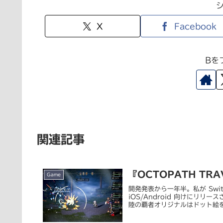
X
Facebook
Bを
関連記事
『OCTOPATH TR
Game
開発発表から一年半。私が Sw
iOS/Android 向けにリリ
陸の覇者オリジナルはドット絵をベ