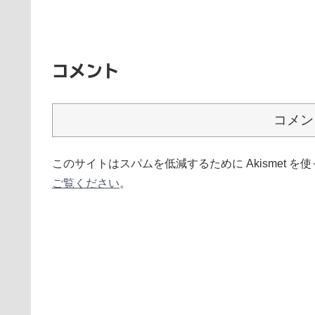
コメント
コメン
このサイトはスパムを低減するために Akismet を
ご覧ください
。