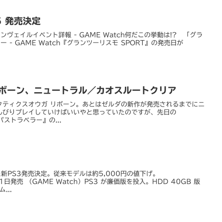
5 発売決定
ンヴェイルイベント詳報 - GAME Watch何だこの挙動は!? 「グラ
 - GAME Watch『グランツーリスモ SPORT』の発売日が
リボーン、ニュートラル／カオスルートクリア
クティクスオウガ リボーン。あとはゼルダの新作が発売されるまでにニ
んびりプレイしていけばいいやと思っていたのですが、先日の
クトパストラベラー』の...
した新PS3発売決定。従来モデルは約5,000円の値下げ。
1日発売 （GAME Watch）PS3 が廉価版を投入。HDD 40GB 版
...