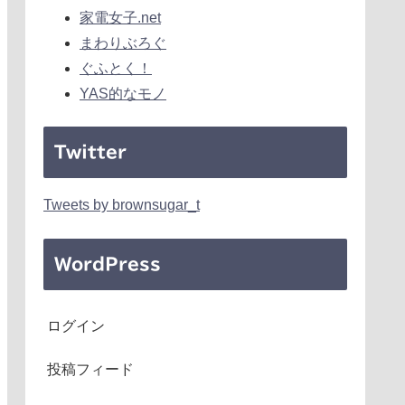
家電女子.net
まわりぶろぐ
ぐふとく！
YAS的なモノ
Twitter
Tweets by brownsugar_t
WordPress
ログイン
投稿フィード