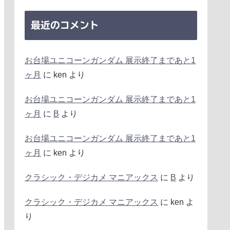
最近のコメント
お台場ユニコーンガンダム 展示終了まであと1
ヶ月
に
ken
より
お台場ユニコーンガンダム 展示終了まであと1
ヶ月
に
B
より
お台場ユニコーンガンダム 展示終了まであと1
ヶ月
に
ken
より
クラシック・デジカメ マニアックス
に
B
より
クラシック・デジカメ マニアックス
に
ken
よ
り