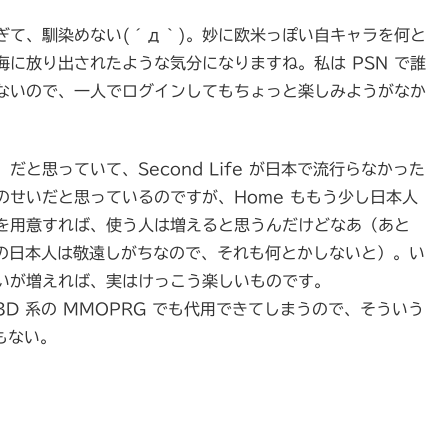
ぎて、馴染めない(´д｀)。妙に欧米っぽい自キャラを何と
に放り出されたような気分になりますね。私は PSN で誰
ないので、一人でログインしてもちょっと楽しみようがなか
と思っていて、Second Life が日本で流行らなかった
せいだと思っているのですが、Home ももう少し日本人
を用意すれば、使う人は増えると思うんだけどなあ（あと
くの日本人は敬遠しがちなので、それも何とかしないと）。い
いが増えれば、実はけっこう楽しいものです。
D 系の MMOPRG でも代用できてしまうので、そういう
もない。