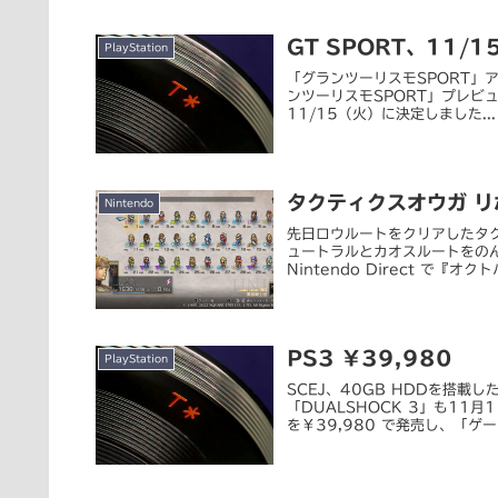
GT SPORT、11/1
PlayStation
「グランツーリスモSPORT」ア
ンツーリスモSPORT」プレビュー
11/15（火）に決定しました...
タクティクスオウガ 
Nintendo
先日ロウルートをクリアしたタ
ュートラルとカオスルートをの
Nintendo Direct で『オ
PS3 ￥39,980
PlayStation
SCEJ、40GB HDDを搭載
「DUALSHOCK 3」も11月1
を￥39,980 で発売し、「ゲーム