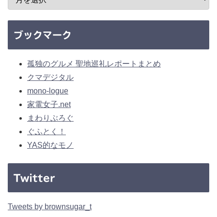
ブックマーク
孤独のグルメ 聖地巡礼レポートまとめ
クマデジタル
mono-logue
家電女子.net
まわりぶろぐ
ぐふとく！
YAS的なモノ
Twitter
Tweets by brownsugar_t