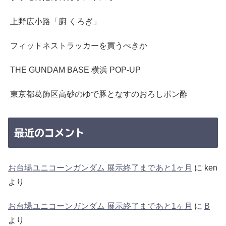
上野広小路「廚 くろぎ」
フィットネストラッカーを買うべきか
THE GUNDAM BASE 横浜 POP-UP
東京都葛飾区高砂のゆで豚となすのおろしポン酢
最近のコメント
お台場ユニコーンガンダム 展示終了まであと1ヶ月
に
ken
より
お台場ユニコーンガンダム 展示終了まであと1ヶ月
に
B
より