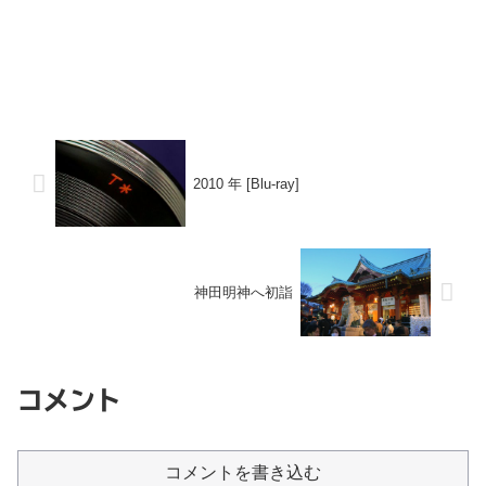
2010 年 [Blu-ray]
神田明神へ初詣
コメント
コメントを書き込む