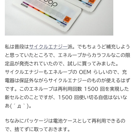
私は普段は
サイクルエナジー
派。でもちょうど補充しよう
と思っていたところで、エネループからカラフルなこの限
定品が発売されていたので、試しに買ってみました。
サイクルエナジーもエネループの OEM らしいので、充
電器は保証外ながらサイクルエナジーのものが使えるはず
です。このエネループは再利用回数 1500 回を実現した
新セルとのことですが、1500 回使い切る自信はないな
あ(´д｀)。
ちなみにパッケージは電池ケースとして再利用できるの
で、捨てずに取っておきます。