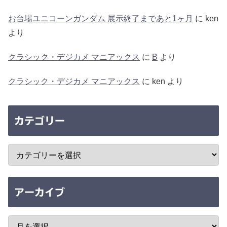
お台場ユニコーンガンダム 展示終了まであと1ヶ月
に
ken
より
クラシック・デジカメ マニアックス
に
B
より
クラシック・デジカメ マニアックス
に
ken
より
カテゴリー
アーカイブ