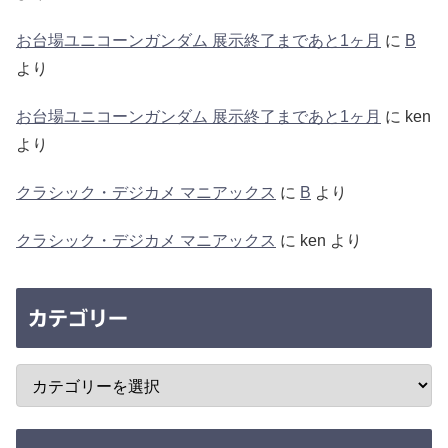
お台場ユニコーンガンダム 展示終了まであと1ヶ月
に
B
より
お台場ユニコーンガンダム 展示終了まであと1ヶ月
に
ken
より
クラシック・デジカメ マニアックス
に
B
より
クラシック・デジカメ マニアックス
に
ken
より
カテゴリー