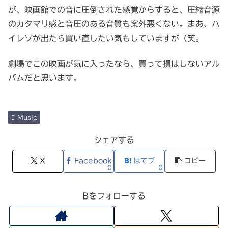
が、映画館での音に圧倒された感覚からすると、圧縮音源
のカタマリ感と音圧のある音質も案外悪くない。まあ、ハ
イレゾが出たら買い直したい気もしていますが（笑。
劇場でこの映画が気に入ったなら、買って損はしないアル
バムだと思います。
Music
シェアする
X
Facebook
はてブ
コピー
0
0
Bをフォローする