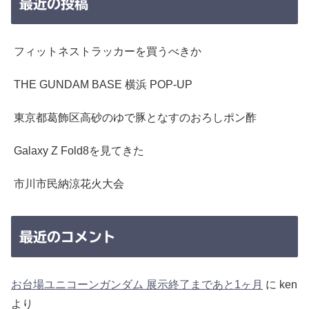
最近の投稿
フィットネストラッカーを買うべきか
THE GUNDAM BASE 横浜 POP-UP
東京都葛飾区高砂のゆで豚となすのおろしポン酢
Galaxy Z Fold8を見てきた
市川市民納涼花火大会
最近のコメント
お台場ユニコーンガンダム 展示終了まであと1ヶ月
に
ken
より