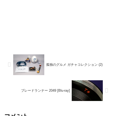
孤独のグルメ ガチャコレクション (2)
ブレードランナー 2049 [Blu-ray]