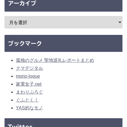
アーカイブ
ブックマーク
孤独のグルメ 聖地巡礼レポートまとめ
クマデジタル
mono-logue
家電女子.net
まわりぶろぐ
ぐふとく！
YAS的なモノ
Twitter