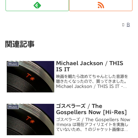
B
関連記事
Michael Jackson / THIS
Music
IS IT
映画を観たら改めてちゃんとした音源を
聴きたくなったので、買ってきました。
Michael Jackson / THIS IS IT -
The Music That Inspired The
Movieまあ MJ に関しては既にポップス
の古典...
ゴスペラーズ / The
Music
Gospellers Now [Hi-Res]
ゴスペラーズ / The Gospellers Now
※mora は現在アフィリエイトを実施し
ていないため、↑のジャケット画像は
Amazon の CD 販売のものです。ハイ