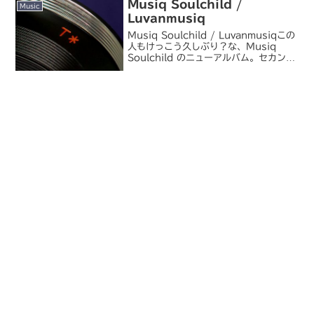
Musiq Soulchild /
Music
Luvanmusiq
Musiq Soulchild / Luvanmusiqこの
人もけっこう久しぶり？な、Musiq
Soulchild のニューアルバム。セカンド
以降「Musiq」名義で活動していました
が、今回レーベルを移籍して再び
「Musiq Soulch...