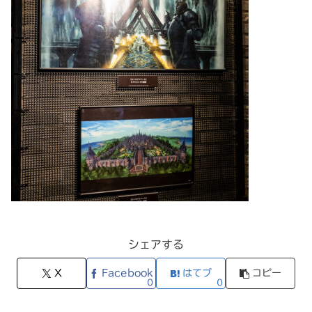
シェアする
X
Facebook
はてブ
コピー
0
0