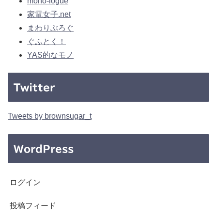
mono-logue
家電女子.net
まわりぶろぐ
ぐふとく！
YAS的なモノ
Twitter
Tweets by brownsugar_t
WordPress
ログイン
投稿フィード