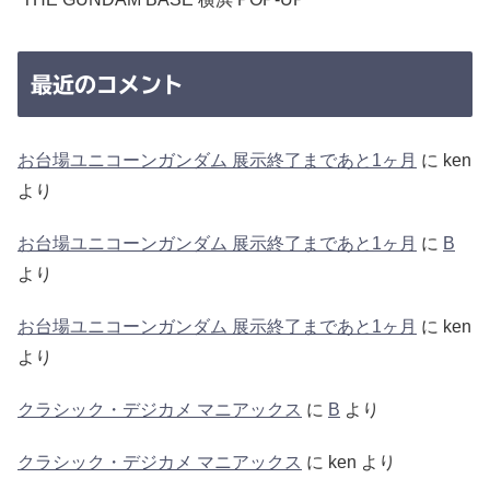
最近のコメント
お台場ユニコーンガンダム 展示終了まであと1ヶ月
に
ken
より
お台場ユニコーンガンダム 展示終了まであと1ヶ月
に
B
より
お台場ユニコーンガンダム 展示終了まであと1ヶ月
に
ken
より
クラシック・デジカメ マニアックス
に
B
より
クラシック・デジカメ マニアックス
に
ken
より