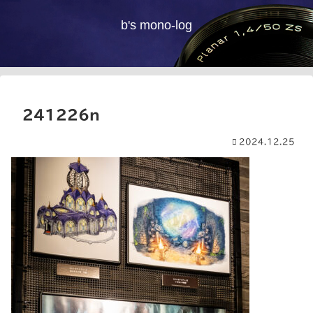
b's mono-log
241226n
2024.12.25