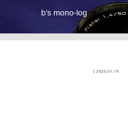
b's mono-log
2025.01.19