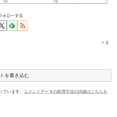
0
0
フォローする
B
トを書き込む
使っています。
コメントデータの処理方法の詳細はこちらを