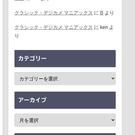
クラシック・デジカメ マニアックス
に
B
より
クラシック・デジカメ マニアックス
に
ken
よ
り
カテゴリー
アーカイブ