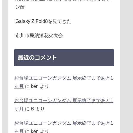
ン酢
Galaxy Z Fold8を見てきた
市川市民納涼花火大会
最近のコメント
お台場ユニコーンガンダム 展示終了まであと1
ヶ月
に
ken
より
お台場ユニコーンガンダム 展示終了まであと1
ヶ月
に
B
より
お台場ユニコーンガンダム 展示終了まであと1
ヶ月
に
ken
より