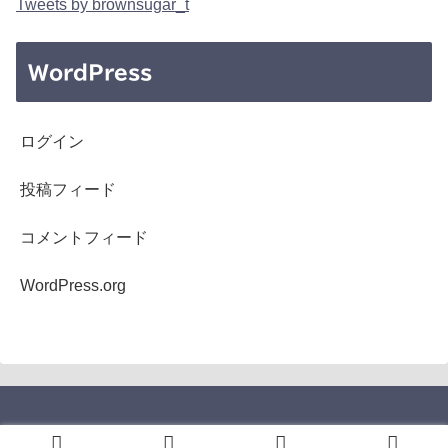
Tweets by brownsugar_t
WordPress
ログイン
投稿フィード
コメントフィード
WordPress.org
Copyright © 2005-2026 b's mono-log All Rights Reserved.