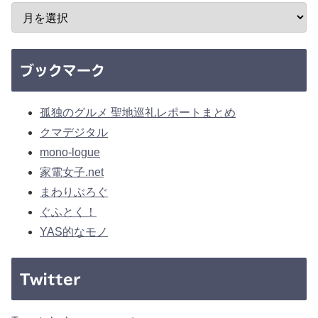
ブックマーク
孤独のグルメ 聖地巡礼レポートまとめ
クマデジタル
mono-logue
家電女子.net
まわりぶろぐ
ぐふとく！
YAS的なモノ
Twitter