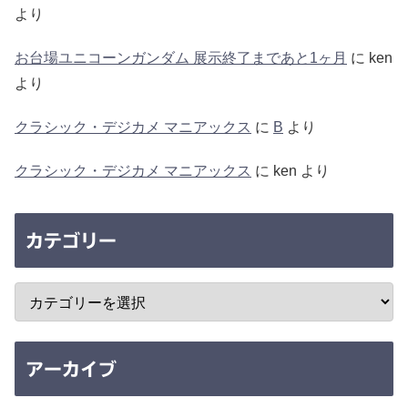
より
お台場ユニコーンガンダム 展示終了まであと1ヶ月
に
ken
より
クラシック・デジカメ マニアックス
に
B
より
クラシック・デジカメ マニアックス
に
ken
より
カテゴリー
アーカイブ