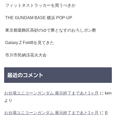
フィットネストラッカーを買うべきか
THE GUNDAM BASE 横浜 POP-UP
東京都葛飾区高砂のゆで豚となすのおろしポン酢
Galaxy Z Fold8を見てきた
市川市民納涼花火大会
最近のコメント
お台場ユニコーンガンダム 展示終了まであと1ヶ月
に
ken
より
お台場ユニコーンガンダム 展示終了まであと1ヶ月
に
B