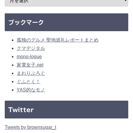
ブックマーク
孤独のグルメ 聖地巡礼レポートまとめ
クマデジタル
mono-logue
家電女子.net
まわりぶろぐ
ぐふとく！
YAS的なモノ
Twitter
Tweets by brownsugar_t