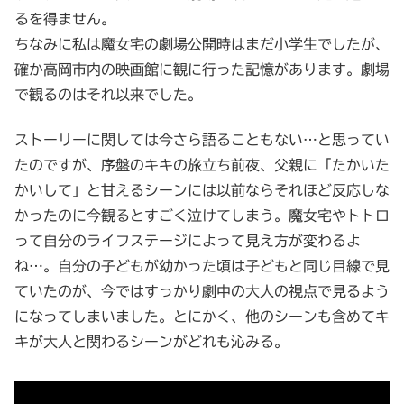
るを得ません。
ちなみに私は魔女宅の劇場公開時はまだ小学生でしたが、
確か高岡市内の映画館に観に行った記憶があります。劇場
で観るのはそれ以来でした。
ストーリーに関しては今さら語ることもない…と思ってい
たのですが、序盤のキキの旅立ち前夜、父親に「たかいた
かいして」と甘えるシーンには以前ならそれほど反応しな
かったのに今観るとすごく泣けてしまう。魔女宅やトトロ
って自分のライフステージによって見え方が変わるよ
ね…。自分の子どもが幼かった頃は子どもと同じ目線で見
ていたのが、今ではすっかり劇中の大人の視点で見るよう
になってしまいました。とにかく、他のシーンも含めてキ
キが大人と関わるシーンがどれも沁みる。