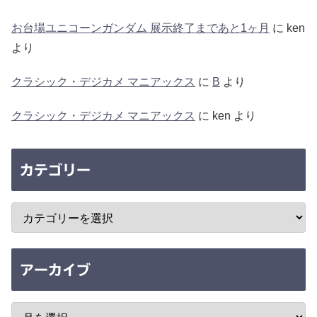
お台場ユニコーンガンダム 展示終了まであと1ヶ月
に
ken
より
クラシック・デジカメ マニアックス
に
B
より
クラシック・デジカメ マニアックス
に
ken
より
カテゴリー
アーカイブ