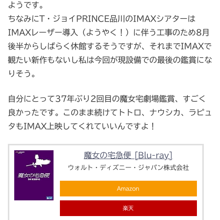
ようです。
ちなみにT・ジョイPRINCE品川のIMAXシアターは
IMAXレーザー導入（ようやく！）に伴う工事のため8月
後半からしばらく休館するそうですが、それまでIMAXで
観たい新作もないし私は今回が現設備での最後の鑑賞にな
りそう。
自分にとって37年ぶり2回目の魔女宅劇場鑑賞、すごく
良かったです。このまま続けてトトロ、ナウシカ、ラピュ
タもIMAX上映してくれていいんですよ！
魔女の宅急便 [Blu-ray]
ウォルト・ディズニー・ジャパン株式会社
Amazon
楽天