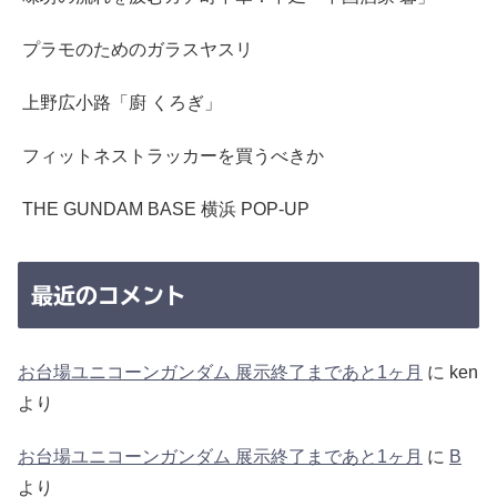
プラモのためのガラスヤスリ
上野広小路「廚 くろぎ」
フィットネストラッカーを買うべきか
THE GUNDAM BASE 横浜 POP-UP
最近のコメント
お台場ユニコーンガンダム 展示終了まであと1ヶ月
に
ken
より
お台場ユニコーンガンダム 展示終了まであと1ヶ月
に
B
より