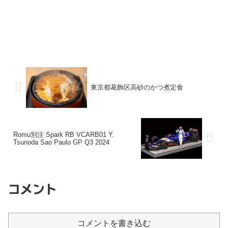
東京都葛飾区高砂のかつ煮定食
Romu別注 Spark RB VCARB01 Y.
Tsunoda Sao Paulo GP Q3 2024
コメント
コメントを書き込む