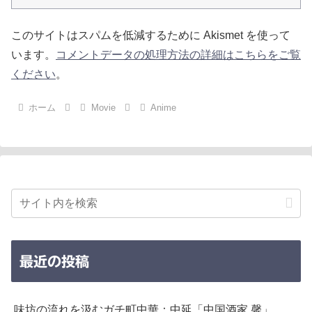
このサイトはスパムを低減するために Akismet を使って
います。
コメントデータの処理方法の詳細はこちらをご覧
ください
。
ホーム
Movie
Anime
最近の投稿
味坊の流れを汲むガチ町中華：中延「中国酒家 馨」