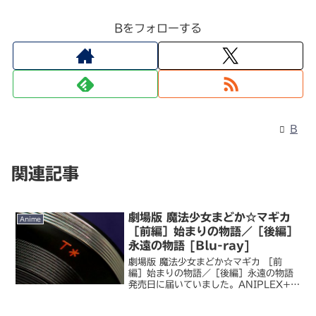
Bをフォローする
B
関連記事
劇場版 魔法少女まどか☆マギカ
Anime
［前編］始まりの物語／［後編］
永遠の物語 [Blu-ray]
劇場版 魔法少女まどか☆マギカ ［前
編］始まりの物語／［後編］永遠の物語
発売日に届いていました。ANIPLEX+
版の豪華特典については注文前に知って
いましたが、さすがにあれを置いておく