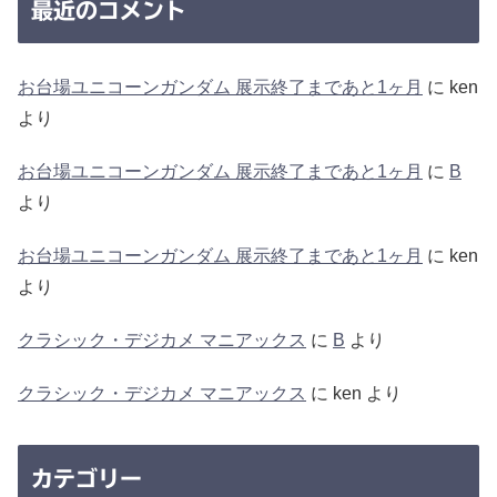
最近のコメント
お台場ユニコーンガンダム 展示終了まであと1ヶ月
に
ken
より
お台場ユニコーンガンダム 展示終了まであと1ヶ月
に
B
より
お台場ユニコーンガンダム 展示終了まであと1ヶ月
に
ken
より
クラシック・デジカメ マニアックス
に
B
より
クラシック・デジカメ マニアックス
に
ken
より
カテゴリー