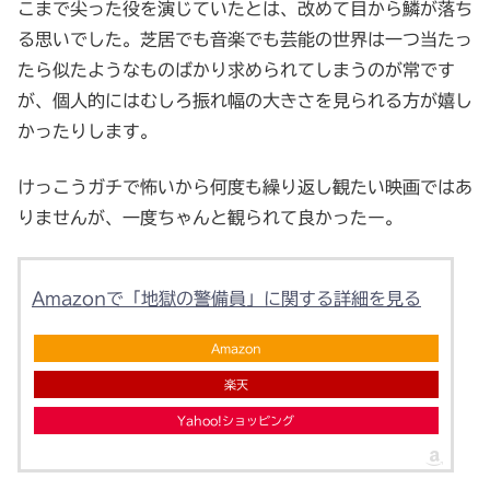
こまで尖った役を演じていたとは、改めて目から鱗が落ち
る思いでした。芝居でも音楽でも芸能の世界は一つ当たっ
たら似たようなものばかり求められてしまうのが常です
が、個人的にはむしろ振れ幅の大きさを見られる方が嬉し
かったりします。
けっこうガチで怖いから何度も繰り返し観たい映画ではあ
りませんが、一度ちゃんと観られて良かったー。
Amazonで「地獄の警備員」に関する詳細を見る
Amazon
楽天
Yahoo!ショッピング