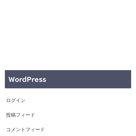
WordPress
ログイン
投稿フィード
コメントフィード