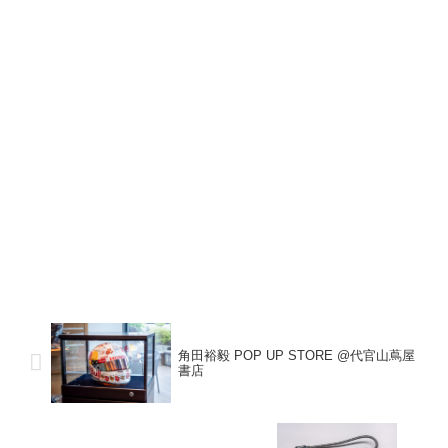
角田裕毅 POP UP STORE @代官山蔦屋
書店