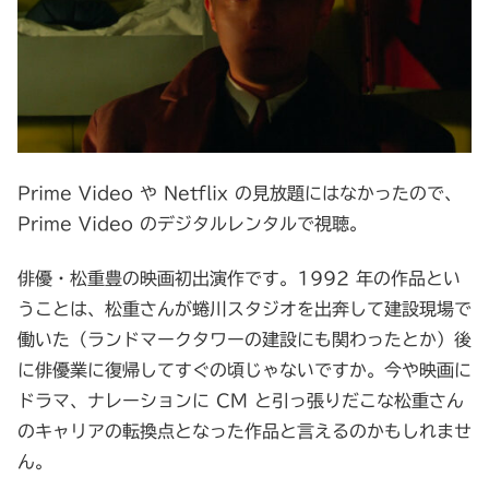
Prime Video や Netflix の見放題にはなかったので、
Prime Video のデジタルレンタルで視聴。
俳優・松重豊の映画初出演作です。1992 年の作品とい
うことは、松重さんが蜷川スタジオを出奔して建設現場で
働いた（ランドマークタワーの建設にも関わったとか）後
に俳優業に復帰してすぐの頃じゃないですか。今や映画に
ドラマ、ナレーションに CM と引っ張りだこな松重さん
のキャリアの転換点となった作品と言えるのかもしれませ
ん。