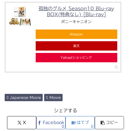
孤独のグルメ Season10 Blu-ray
BOX(特典なし) [Blu-ray]
ポニーキャニオン
Amazon
楽天
Yahoo!ショッピング
Japanese Movie
Movie
シェアする
X
Facebook
はてブ
コピー
0
0