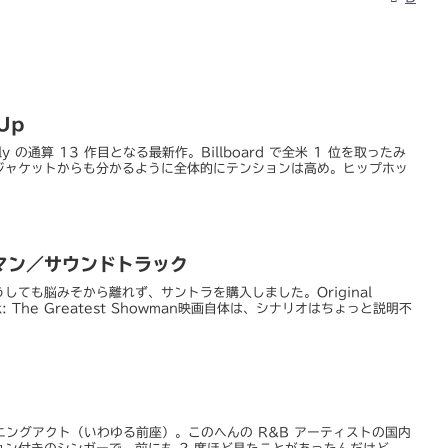
 Up
. Kelly の通算 13 作目となる最新作。Billboard で全米 1 位を取ったみ
ジャケットからも分かるように全体的にテンションは高め。ヒップホッ
マン／サウンドトラック
しても脳みそから離れず、サントラを購入しました。Original
track: The Greatest Showman映画自体は、シナリオはちょっと説明不
ニングアクト（いわゆる前座）。このへんの R&B アーティストの国内