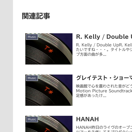
関連記事
R. Kelly / Double
Music
R. Kelly / Double UpR
たいですね・・・。タイトルや
プ方面の曲が多...
グレイテスト・ショー
Music
映画館で心を震わされた音がどう
Motion Picture Sound
足感があったけ...
HANAH
Music
HANAH昨日のライヴのオープ