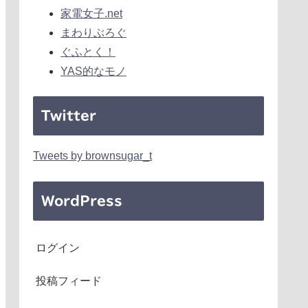
家電女子.net
まわりぶろぐ
ぐふとく！
YAS的なモノ
Twitter
Tweets by brownsugar_t
WordPress
ログイン
投稿フィード