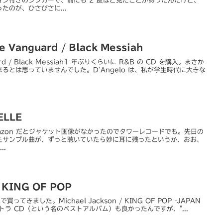
ン付きのシンガーで、前にも 2 度ほど見たことがあったんだけど、
たのが、ひさびさに...
 Vanguard / Black Messiah
uard / Black Messiah1 年ぶりくらいに R&B の CD を購入。まさか
るとは思っていませんでした。D'Angelo は、私が学生時代に大きな
ELLE
LLEAmazon だとジャケット画像がなかったのでタワーレコードでも。先日の
たサンプル曲が、ずっと聴いていたら妙に耳に残ったというか、おお、
..
/ KING OF POP
で買ってきました。Michael Jackson / KING OF POP -JAPAN
" のサントラ CD（という名のベストアルバム）も良かったんですが、"...