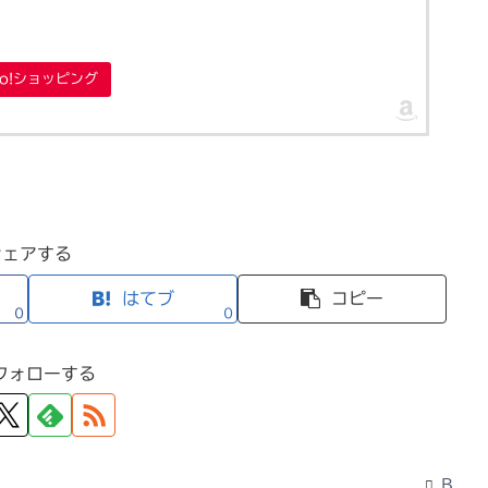
oo!ショッピング
シェアする
はてブ
コピー
0
0
フォローする
B