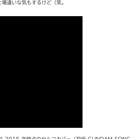
ょっと場違いな気もするけど（笑。