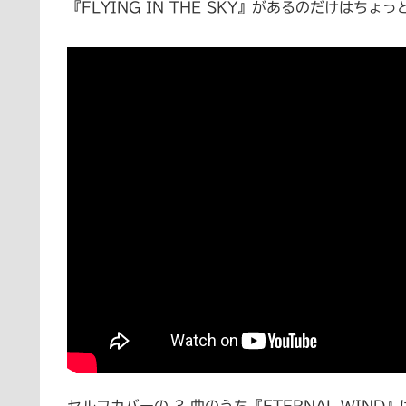
『FLYING IN THE SKY』があるのだけはち