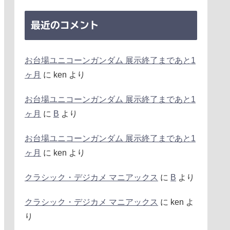
最近のコメント
お台場ユニコーンガンダム 展示終了まであと1
ヶ月
に
ken
より
お台場ユニコーンガンダム 展示終了まであと1
ヶ月
に
B
より
お台場ユニコーンガンダム 展示終了まであと1
ヶ月
に
ken
より
クラシック・デジカメ マニアックス
に
B
より
クラシック・デジカメ マニアックス
に
ken
よ
り