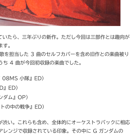
ていたら、三年ぶりの新作。ただし今回は三部作とは趣向が
ます。
題歌を担当した 3 曲のセルフカバーを含め旧作との楽曲被り
ち 4 曲が今回初収録の楽曲でした。
 08MS 小隊』ED）
ED』ED）
 ガンダム』OP）
ットの中の戦争』ED）
のが渋い。これらも含め、全体的にオーケストラバックに相応
レンジで収録されている印象。その中に G ガンダムの