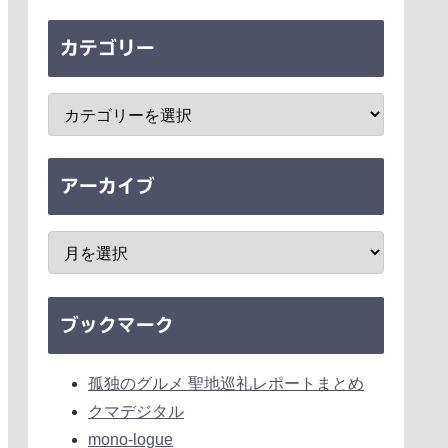
カテゴリー
アーカイブ
ブックマーク
孤独のグルメ 聖地巡礼レポートまとめ
クマデジタル
mono-logue