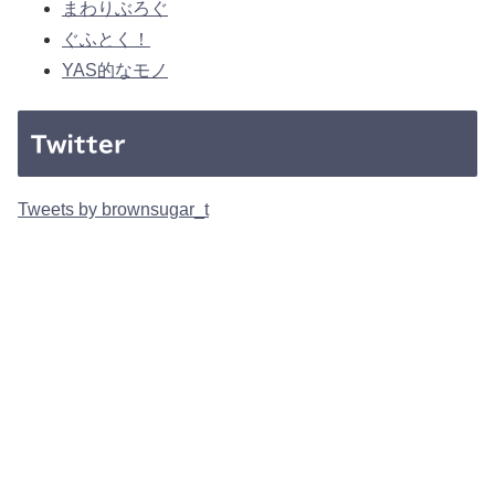
まわりぶろぐ
ぐふとく！
YAS的なモノ
Twitter
Tweets by brownsugar_t