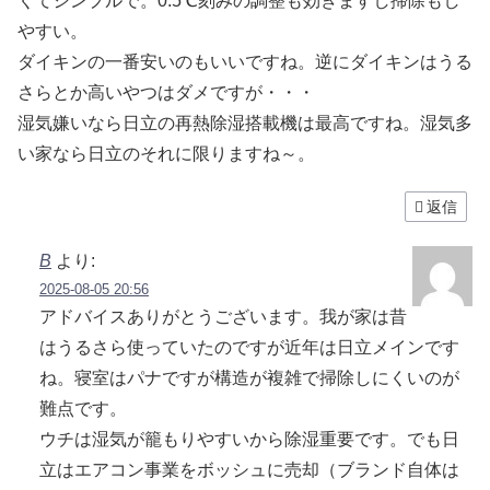
くてシンプルで。0.5℃刻みの調整も効きますし掃除もし
やすい。
ダイキンの一番安いのもいいですね。逆にダイキンはうる
さらとか高いやつはダメですが・・・
湿気嫌いなら日立の再熱除湿搭載機は最高ですね。湿気多
い家なら日立のそれに限りますね～。
返信
B
より:
2025-08-05 20:56
アドバイスありがとうございます。我が家は昔
はうるさら使っていたのですが近年は日立メインです
ね。寝室はパナですが構造が複雑で掃除しにくいのが
難点です。
ウチは湿気が籠もりやすいから除湿重要です。でも日
立はエアコン事業をボッシュに売却（ブランド自体は