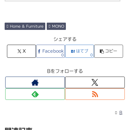
Home & Furniture
MONO
シェアする
X
Facebook
はてブ
コピー
0
0
Bをフォローする
B