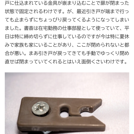
戸に仕込まれている金具が嵌まり込むことで扉が閉まった
状態で固定されるわけです。が、最近引き戸が端まで行っ
ても止まらずにちょっぴり戻ってくるようになってしまい
ました。書斎は在宅勤務の仕事部屋として使っていて、平
日は特に締め切らずに仕事しているのですが今は特に夏休
みで家族も家にいることがあり、ここが閉められないと都
合が悪い。まあ引き戸が戻ってきても手動でゆっくり閉め
直せば閉まっていてくれるとはいえ面倒くさいわけです。