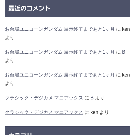
最近のコメント
お台場ユニコーンガンダム 展示終了まであと1ヶ月
に
ken
より
お台場ユニコーンガンダム 展示終了まであと1ヶ月
に
B
より
お台場ユニコーンガンダム 展示終了まであと1ヶ月
に
ken
より
クラシック・デジカメ マニアックス
に
B
より
クラシック・デジカメ マニアックス
に
ken
より