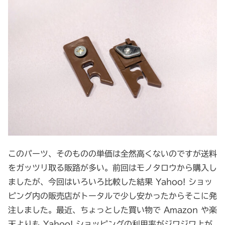
このパーツ、そのものの単価は全然高くないのですが送料
をガッツリ取る販路が多い。前回はモノタロウから購入し
ましたが、今回はいろいろ比較した結果 Yahoo! ショッ
ピング内の販売店がトータルで少し安かったからそこに発
注しました。最近、ちょっとした買い物で Amazon や楽
天よりも Yahoo! ショッピングの利用率がジワジワ上が