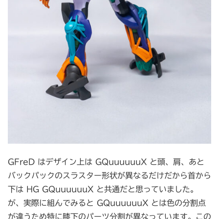
GFreD はデザイン上は GQuuuuuuX と頭、肩、あと
バックパックのスラスター形状が異なるだけだから首から
下は HG GQuuuuuuX と共通だと思っていました。
が、実際に組んでみると GQuuuuuuX とは色の分割点
が違うため特に膝下のパーツ分割が異なっています。この