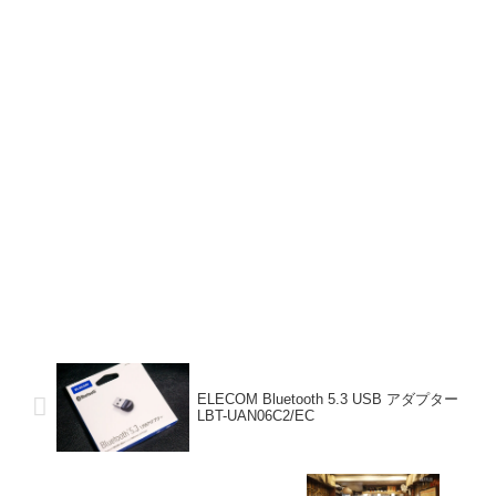
ELECOM Bluetooth 5.3 USB アダプター
LBT-UAN06C2/EC