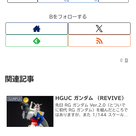
Bをフォローする
B
関連記事
HGUC ガンダム （REVIVE）
GUNPLA
先日 RG ガンダム Ver.2.0（とついで
に初代 RG ガンダム）を組んだところで
はありますが、また 1/144 スケールの
RX-78-2 を組み立てました。HGUC
1/144 RX-78-2 ガンダム実は 8 月に
1/144 ガ...