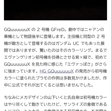
GQuuuuuuX の 2 号機 GFreD。劇中ではニャアンの
乗機として物語後半に登場します。主役機と同型の 2 号
機が敵方として登場するのはガンダム UC でもあった展
開ではありますが、驚いたのはそのカラーリング。まるで
エヴァンゲリオン初号機を彷彿とさせる紫×緑で、初めて
GQuuuuuuX を見た時に感じた「エヴァっぽさ」がさら
に強まっています。
HG GQuuuuuuX
の発売から初号機
カラーに塗られたプラモの作例は多数見かけましたが、作
中に公式でそれが出てくるとは思いませんでした。
ちなみにメカデザインの山下いくと氏自身は初号機カラー
はやり尽くして飽きていたけど、サンライズの象徴である