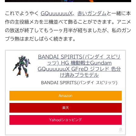
これでようやく
GQuuuuuuX
、
赤いガンダム
と一緒に本
作の主役級メカを三機並べて飾ることができます。アニメ
の放送が終了してもう一ヶ月半が経ちましたが、私のガン
プラ熱はまだしばらく続きます。
BANDAI SPIRITS(バンダイ スピリ
ッツ) HG 機動戦士Gundam
GQuuuuuuX GFreD ジフレド 色分
け済みプラモデル
BANDAI SPIRITS(バンダイ スピリッツ)
Amazon
楽天
Yahoo!ショッピング