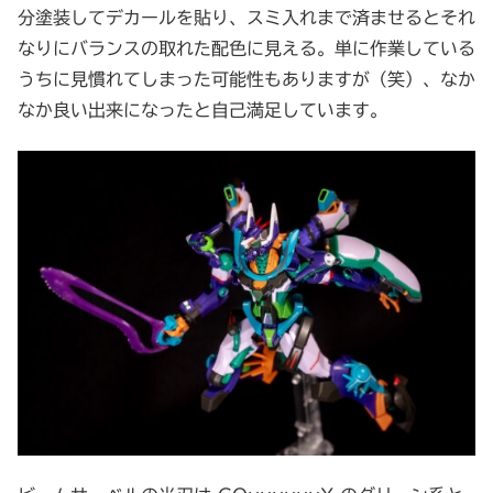
分塗装してデカールを貼り、スミ入れまで済ませるとそれ
なりにバランスの取れた配色に見える。単に作業している
うちに見慣れてしまった可能性もありますが（笑）、なか
なか良い出来になったと自己満足しています。