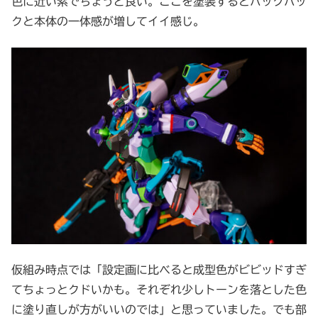
色に近い紫でちょうど良い。ここを塗装するとバックパッ
クと本体の一体感が増してイイ感じ。
仮組み時点では「設定画に比べると成型色がビビッドすぎ
てちょっとクドいかも。それぞれ少しトーンを落とした色
に塗り直しが方がいいのでは」と思っていました。でも部