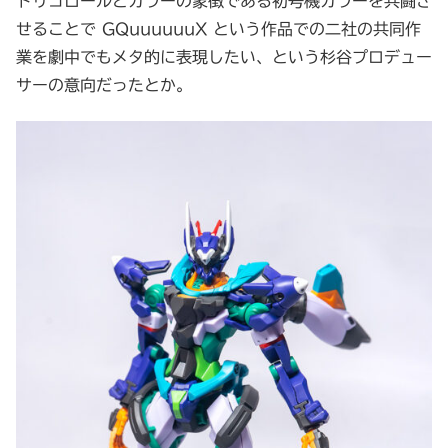
トリコロールとカラーの象徴である初号機カラーを共闘さ
せることで GQuuuuuuX という作品での二社の共同作
業を劇中でもメタ的に表現したい、という杉谷プロデュー
サーの意向だったとか。