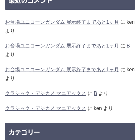
最近のコメント
お台場ユニコーンガンダム 展示終了まであと1ヶ月
に
ken
より
お台場ユニコーンガンダム 展示終了まであと1ヶ月
に
B
より
お台場ユニコーンガンダム 展示終了まであと1ヶ月
に
ken
より
クラシック・デジカメ マニアックス
に
B
より
クラシック・デジカメ マニアックス
に
ken
より
カテゴリー