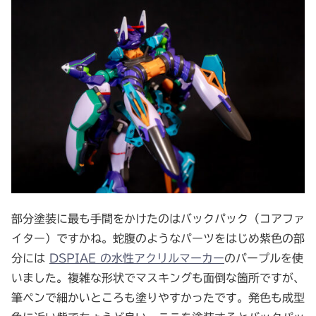
部分塗装に最も手間をかけたのはバックパック（コアファ
イター）ですかね。蛇腹のようなパーツをはじめ紫色の部
分には
DSPIAE の水性アクリルマーカー
のパープルを使
いました。複雑な形状でマスキングも面倒な箇所ですが、
筆ペンで細かいところも塗りやすかったです。発色も成型