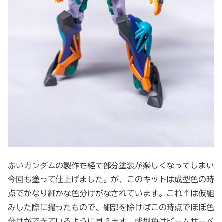
赤いガンダム
の製作を経て部分塗装が楽しくなってしまい
今回も塗って仕上げました。が、このキットは成型色の時
点でかなり細かな色分けがなされています。これ↑は仮組
みした際に撮ったもので、細部を除けばこの時点でほぼ色
分けができているように見えます。成型色はビームサーベ