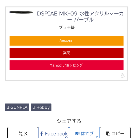
DSPIAE MK-09 水性アクリルマーカ
ー パープル
プラモ塾
Amazon
楽天
Yahoo!ショッピング
GUNPLA
Hobby
シェアする
X
Facebook
はてブ
コピー
0
0