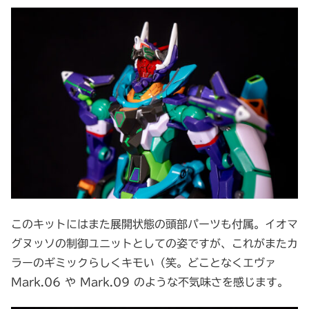
このキットにはまた展開状態の頭部パーツも付属。イオマ
グヌッソの制御ユニットとしての姿ですが、これがまたカ
ラーのギミックらしくキモい（笑。どことなくエヴァ
Mark.06 や Mark.09 のような不気味さを感じます。