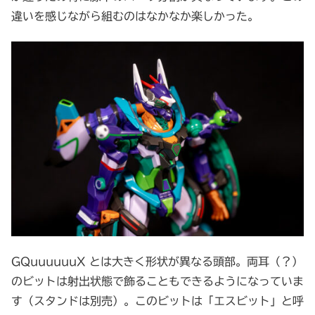
違いを感じながら組むのはなかなか楽しかった。
GQuuuuuuX とは大きく形状が異なる頭部。両耳（？）
のビットは射出状態で飾ることもできるようになっていま
す（スタンドは別売）。このビットは「エスビット」と呼