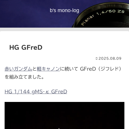
b's mono-log
HG GFreD
2025.08.09
赤いガンダム
と
軽キャノン
に続いて GFreD（ジフレド）
を組み立てました。
HG 1/144 gMS-κ GFreD