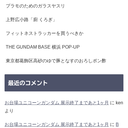
プラモのためのガラスヤスリ
上野広小路「廚 くろぎ」
フィットネストラッカーを買うべきか
THE GUNDAM BASE 横浜 POP-UP
東京都葛飾区高砂のゆで豚となすのおろしポン酢
最近のコメント
お台場ユニコーンガンダム 展示終了まであと1ヶ月
に
ken
より
お台場ユニコーンガンダム 展示終了まであと1ヶ月
に
B