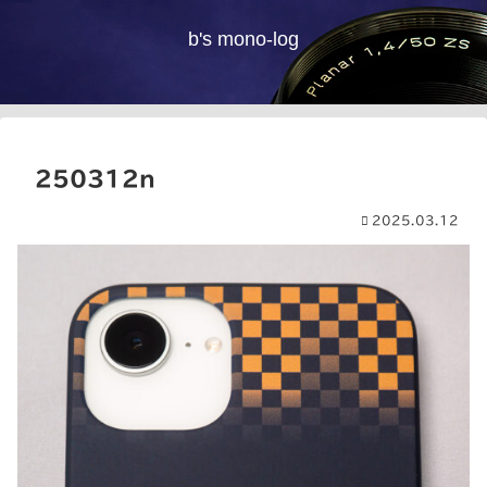
b's mono-log
250312n
2025.03.12