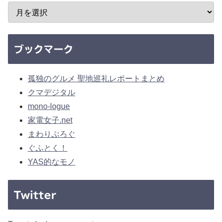
ブックマーク
孤独のグルメ 聖地巡礼レポートまとめ
クマデジタル
mono-logue
家電女子.net
まわりぶろぐ
ぐふとく！
YAS的なモノ
Twitter