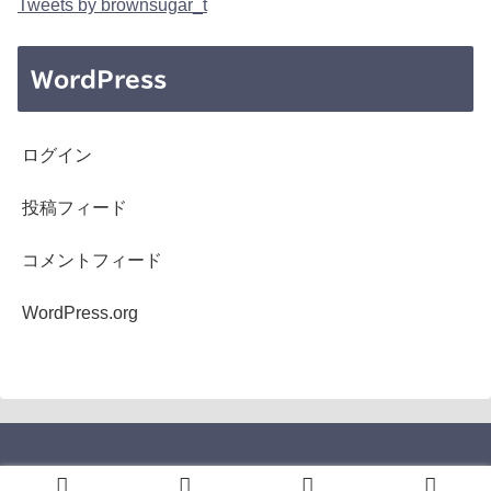
Tweets by brownsugar_t
WordPress
ログイン
投稿フィード
コメントフィード
WordPress.org
Copyright © 2005-2026 b's mono-log All Rights Reserved.