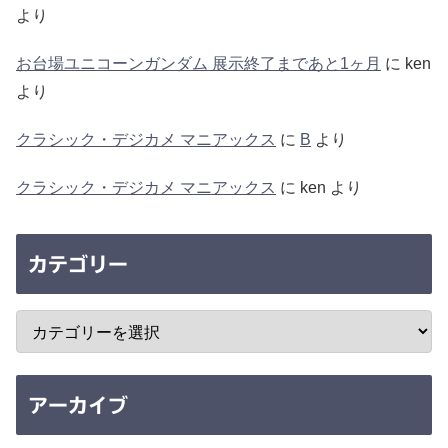
より
お台場ユニコーンガンダム 展示終了まであと1ヶ月
に
ken
より
クラシック・デジカメ マニアックス
に
B
より
クラシック・デジカメ マニアックス
に
ken
より
カテゴリー
アーカイブ