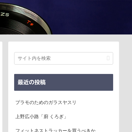
最近の投稿
プラモのためのガラスヤスリ
上野広小路「廚 くろぎ」
フィットネストラッカーを買うべきか