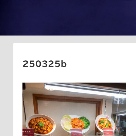
250325b