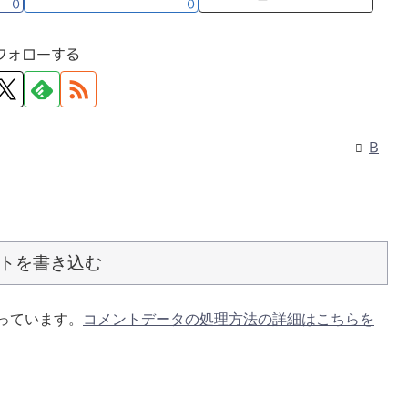
0
0
フォローする
B
トを書き込む
使っています。
コメントデータの処理方法の詳細はこちらを