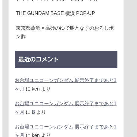
THE GUNDAM BASE 横浜 POP-UP
東京都葛飾区高砂のゆで豚となすのおろしポ
ン酢
最近のコメント
お台場ユニコーンガンダム 展示終了まであと1
ヶ月
に
ken
より
お台場ユニコーンガンダム 展示終了まであと1
ヶ月
に
B
より
お台場ユニコーンガンダム 展示終了まであと1
ヶ月
に
ken
より