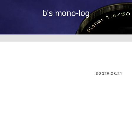
b's mono-log
2025.03.21