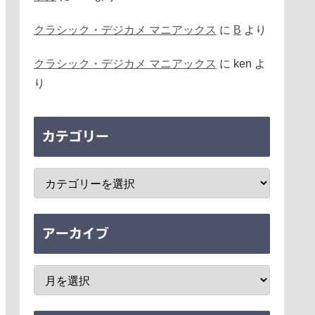
クラシック・デジカメ マニアックス
に
B
より
クラシック・デジカメ マニアックス
に
ken
よ
り
カテゴリー
アーカイブ