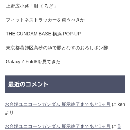
上野広小路「廚 くろぎ」
フィットネストラッカーを買うべきか
THE GUNDAM BASE 横浜 POP-UP
東京都葛飾区高砂のゆで豚となすのおろしポン酢
Galaxy Z Fold8を見てきた
最近のコメント
お台場ユニコーンガンダム 展示終了まであと1ヶ月
に
ken
より
お台場ユニコーンガンダム 展示終了まであと1ヶ月
に
B