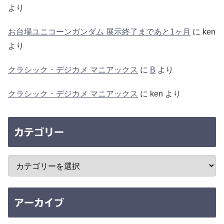
より
お台場ユニコーンガンダム 展示終了まであと1ヶ月
に
ken
より
クラシック・デジカメ マニアックス
に
B
より
クラシック・デジカメ マニアックス
に
ken
より
カテゴリー
アーカイブ