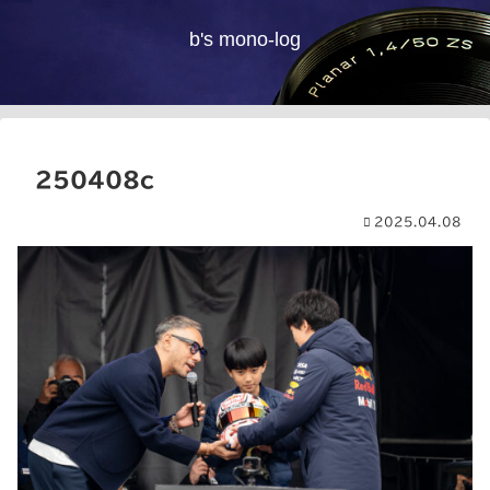
b's mono-log
250408c
2025.04.08