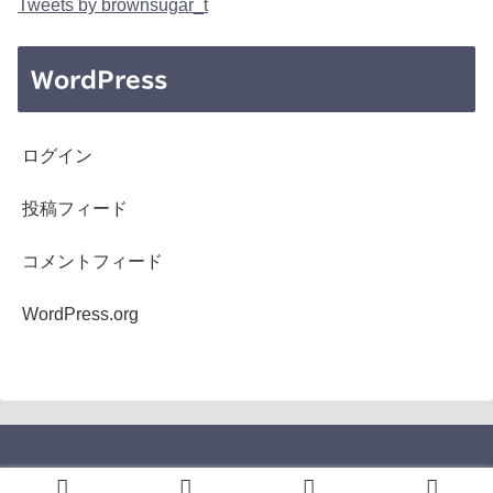
Tweets by brownsugar_t
WordPress
ログイン
投稿フィード
コメントフィード
WordPress.org
Copyright © 2005-2026 b's mono-log All Rights Reserved.