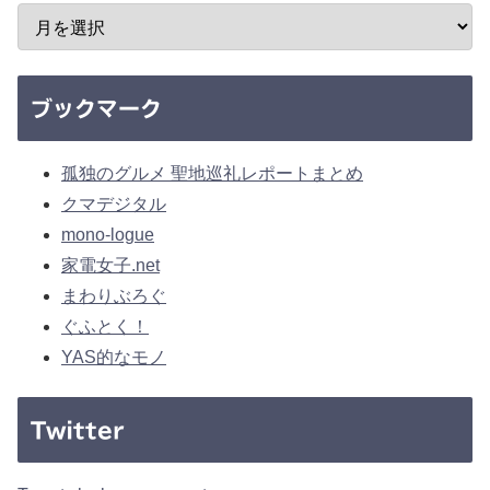
ブックマーク
孤独のグルメ 聖地巡礼レポートまとめ
クマデジタル
mono-logue
家電女子.net
まわりぶろぐ
ぐふとく！
YAS的なモノ
Twitter