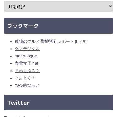
ブックマーク
孤独のグルメ 聖地巡礼レポートまとめ
クマデジタル
mono-logue
家電女子.net
まわりぶろぐ
ぐふとく！
YAS的なモノ
Twitter