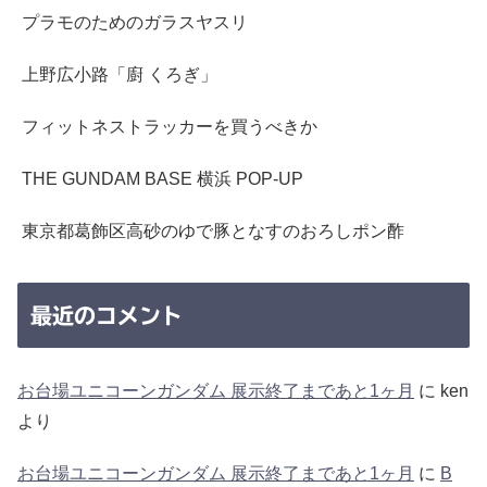
プラモのためのガラスヤスリ
上野広小路「廚 くろぎ」
フィットネストラッカーを買うべきか
THE GUNDAM BASE 横浜 POP-UP
東京都葛飾区高砂のゆで豚となすのおろしポン酢
最近のコメント
お台場ユニコーンガンダム 展示終了まであと1ヶ月
に
ken
より
お台場ユニコーンガンダム 展示終了まであと1ヶ月
に
B