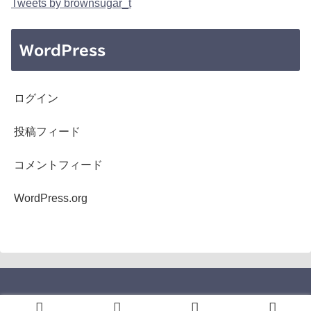
Tweets by brownsugar_t
WordPress
ログイン
投稿フィード
コメントフィード
WordPress.org
Copyright © 2005-2026 b's mono-log All Rights Reserved.