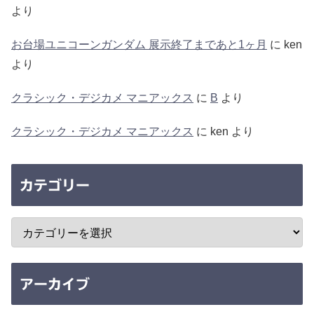
より
お台場ユニコーンガンダム 展示終了まであと1ヶ月
に
ken
より
クラシック・デジカメ マニアックス
に
B
より
クラシック・デジカメ マニアックス
に
ken
より
カテゴリー
アーカイブ