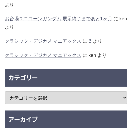
より
お台場ユニコーンガンダム 展示終了まであと1ヶ月
に
ken
より
クラシック・デジカメ マニアックス
に
B
より
クラシック・デジカメ マニアックス
に
ken
より
カテゴリー
アーカイブ