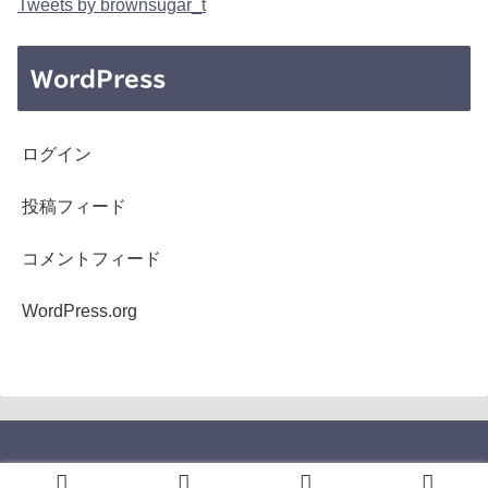
Tweets by brownsugar_t
WordPress
ログイン
投稿フィード
コメントフィード
WordPress.org
Copyright © 2005-2026 b's mono-log All Rights Reserved.