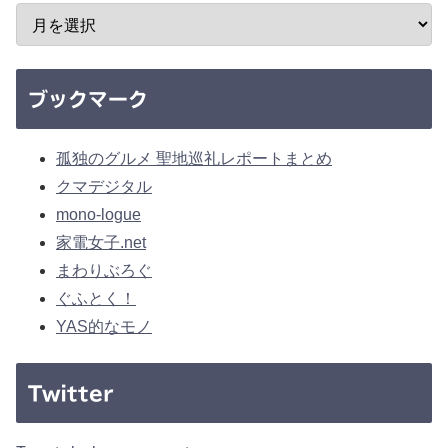
ブックマーク
孤独のグルメ 聖地巡礼レポートまとめ
クマデジタル
mono-logue
家電女子.net
まわりぶろぐ
ぐふとく！
YAS的なモノ
Twitter