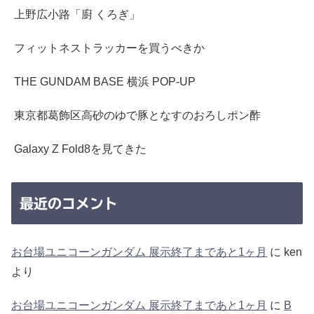
上野広小路「廚 くろぎ」
フィットネストラッカーを買うべきか
THE GUNDAM BASE 横浜 POP-UP
東京都葛飾区高砂のゆで豚となすのおろしポン酢
Galaxy Z Fold8を見てきた
最近のコメント
お台場ユニコーンガンダム 展示終了まであと1ヶ月
に
ken
より
お台場ユニコーンガンダム 展示終了まであと1ヶ月
に
B