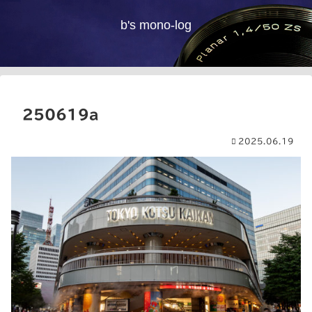
b's mono-log
250619a
2025.06.19