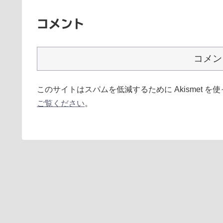
コメント
コメン
このサイトはスパムを低減するために Akismet を
ご覧ください
。