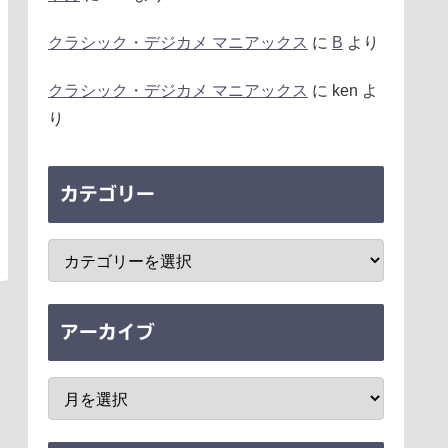
クラシック・デジカメ マニアックス
に
B
より
クラシック・デジカメ マニアックス
に
ken
よ
り
カテゴリー
アーカイブ