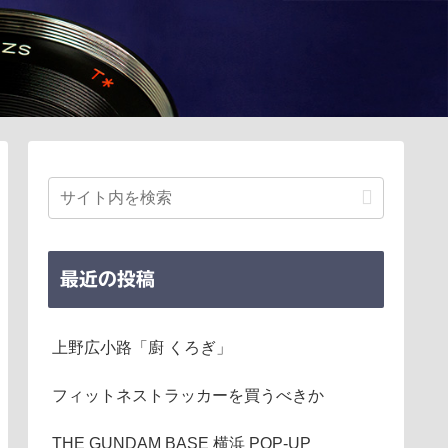
最近の投稿
上野広小路「廚 くろぎ」
フィットネストラッカーを買うべきか
THE GUNDAM BASE 横浜 POP-UP