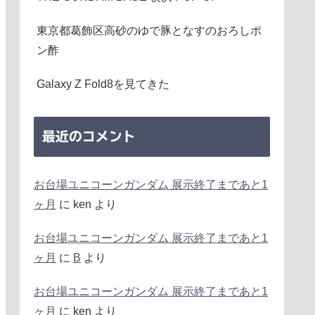
東京都葛飾区高砂のゆで豚となすのおろしポ
ン酢
Galaxy Z Fold8を見てきた
最近のコメント
お台場ユニコーンガンダム 展示終了まであと1
ヶ月
に
ken
より
お台場ユニコーンガンダム 展示終了まであと1
ヶ月
に
B
より
お台場ユニコーンガンダム 展示終了まであと1
ヶ月
に
ken
より