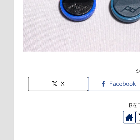
X
Facebook
Bを