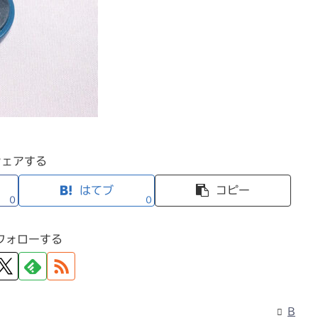
シェアする
はてブ
コピー
0
0
フォローする
B