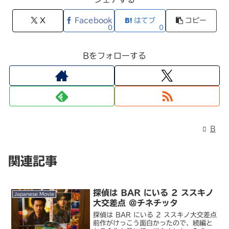
X
Facebook
はてブ
コピー
0
0
Bをフォローする
B
関連記事
探偵は BAR にいる 2 ススキノ
Japanese Movie
大交差点 @チネチッタ
探偵は BAR にいる 2 ススキノ大交差点
前作がけっこう面白かったので、続編と