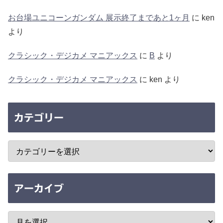
お台場ユニコーンガンダム 展示終了まであと1ヶ月
に
ken
より
クラシック・デジカメ マニアックス
に
B
より
クラシック・デジカメ マニアックス
に
ken
より
カテゴリー
アーカイブ