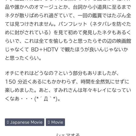
品や誰かへのオマージュとか、台詞から小道具に至るまで
ネタが散りばめられ過ぎていて、一回の鑑賞ではたぶん全
ては見つけきれません。パンフレット（ネタバレを防ぐた
めに封がされている）を見て初めて発見したネタもあるく
らいで、これは全てを愉しもうと思ったらその辺の映画館
じゃなくて BD＋HDTV で観たほうが良いんじゃないか
と思ったくらい。
オチにそれはどうなの？という部分もありましたが、
150 分近くあるにもかかわらず、時間を全然気にせずに
楽しめました。あと、すみれさんは年々キレイになってい
くなあ・・・(*´Д｀*)。
Japanese Movie
Movie
シェアする