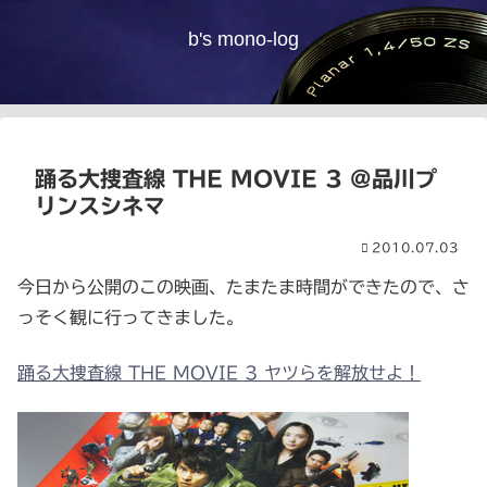
b's mono-log
踊る大捜査線 THE MOVIE 3 @品川プ
リンスシネマ
2010.07.03
今日から公開のこの映画、たまたま時間ができたので、さ
っそく観に行ってきました。
踊る大捜査線 THE MOVIE 3 ヤツらを解放せよ！