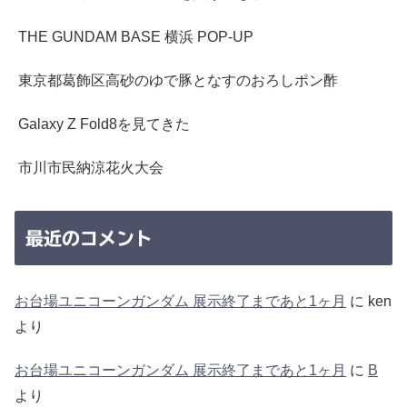
THE GUNDAM BASE 横浜 POP-UP
東京都葛飾区高砂のゆで豚となすのおろしポン酢
Galaxy Z Fold8を見てきた
市川市民納涼花火大会
最近のコメント
お台場ユニコーンガンダム 展示終了まであと1ヶ月
に
ken
より
お台場ユニコーンガンダム 展示終了まであと1ヶ月
に
B
より