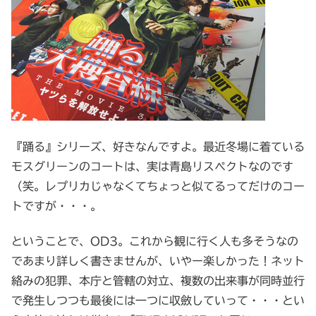
『踊る』シリーズ、好きなんですよ。最近冬場に着ている
モスグリーンのコートは、実は青島リスペクトなのです
（笑。レプリカじゃなくてちょっと似てるってだけのコー
トですが・・・。
ということで、OD3。これから観に行く人も多そうなの
であまり詳しく書きませんが、いやー楽しかった！ネット
絡みの犯罪、本庁と管轄の対立、複数の出来事が同時並行
で発生しつつも最後には一つに収斂していって・・・とい