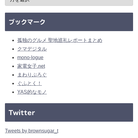
ブックマーク
孤独のグルメ 聖地巡礼レポートまとめ
クマデジタル
mono-logue
家電女子.net
まわりぶろぐ
ぐふとく！
YAS的なモノ
Twitter
Tweets by brownsugar_t