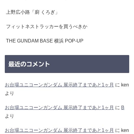
上野広小路「廚 くろぎ」
フィットネストラッカーを買うべきか
THE GUNDAM BASE 横浜 POP-UP
最近のコメント
お台場ユニコーンガンダム 展示終了まであと1ヶ月
に
ken
より
お台場ユニコーンガンダム 展示終了まであと1ヶ月
に
B
より
お台場ユニコーンガンダム 展示終了まであと1ヶ月
に
ken