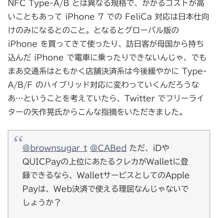
NFC Type-A/B とは異なる規格で、かかるコストが高
いこともあって iPhone 7 での FeliCa 対応は日本仕向
けのみになるとのこと。となるとグローバル版の
iPhone を買ってきて使ったり、訪日客が母国から持ち
込んだ iPhone で電車に乗ったりできないんじゃ、でも
まあ交通系はともかく店舗決済系は今後緩やかに Type-
A/B/F のハイブリッド対応に変わっていくんだろうな
あ…ということを考えていたら、Twitter でフリーライ
ターの矢作晃氏からこんな指摘をいただきました。
@brownsugar_t
@CABed
ただ、iDや
QUICPayの上位にあたるクレカがWalletに登
録できるなら、WalletサービスとしてのApple
Payは、Web決済で使える理屈なんじゃないで
しょうか？