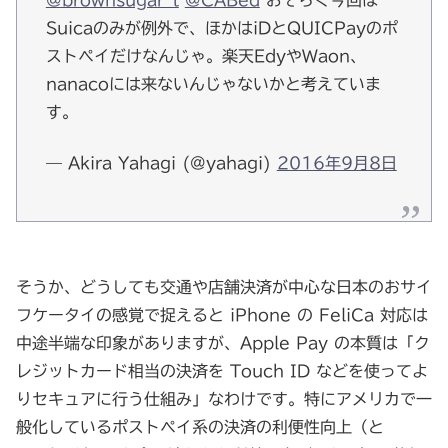
@brownsugar_t
@CABed
おそらく今回は
Suicaのみが例外で、ほかはiDとQUICPayのポ
ストペイだけなんじゃ。楽天EdyやWaon、
nanacoには来ないんじゃないかと考えていま
す。
— Akira Yahagi (@yahagi)
2016年9月8日
そうか、どうしても交通や店舗決済が中心な日本のおサイ
フケータイの感覚で捉えると iPhone の FeliCa 対応は
中途半端な印象がありますが、Apple Pay の本質は「ク
レジットカード相当の決済を Touch ID などを使ってよ
りセキュアに行う仕組み」なわけです。特にアメリカで一
般化しているポストペイ系の決済の利便性向上（と