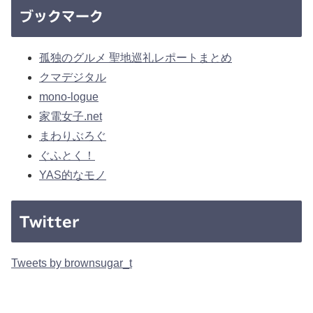
ブックマーク
孤独のグルメ 聖地巡礼レポートまとめ
クマデジタル
mono-logue
家電女子.net
まわりぶろぐ
ぐふとく！
YAS的なモノ
Twitter
Tweets by brownsugar_t