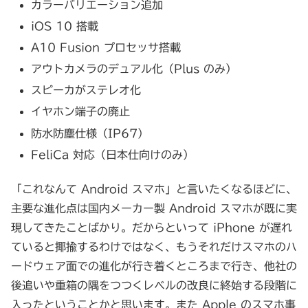
カラーバリエーション追加
iOS 10 搭載
A10 Fusion プロセッサ搭載
アウトカメラのデュアル化（Plus のみ）
スピーカがステレオ化
イヤホン端子の廃止
防水防塵仕様（IP67）
FeliCa 対応（日本仕向けのみ）
「これなんて Android スマホ」と言いたくなるほどに、
主要な進化点は国内メーカー製 Android スマホが既に実
現してきたことばかり。だからといって iPhone が遅れ
ていると揶揄するわけではなく、もうそれだけスマホのハ
ードウェア面での進化が行き着くところまで行き、他社の
後追いや重箱の隅をつつくレベルの改良に終始する段階に
入ったということかと思います。また Apple のスマホ事