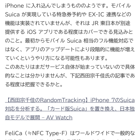
iPhone に入れ込んでしまうもののようです。モバイル
Suica が実現している特急券予約や EX-IC 連携などの
機能は実装されていませんが、それは JR 東日本が別途
提供する iOS アプリである程度はカバーできる見込みと
のこと。最初からモバイル Suica 相当のフル機能対応で
はなく、アプリのアップデートにより段階的に機能が増え
ていくというやり方になる可能性もあります。
このあたりはまだサービス自体が始まっていないので具体
的なことは分かりませんが、下記西田宗千佳氏の記事であ
る程度は把握できるかと。
【西田宗千佳のRandomTracking】iPhone 7のSuica
対応を分析する。「カード版Suica」を置き換え、日本独
自モデルで展開 – AV Watch
FeliCa（≒NFC Type-F）はワールドワイドで一般的な