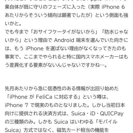
業自体が既に守りのフェーズに入った（実際 iPhone 6
あたりからそういう傾向は顕著でしたが）という側面も強
いかと。
でも今まで「おサイフケータイがないから」「防水じゃな
いから」という理由で Android 端末を選んでいた向きに
は、もう iPhone を選ばない理由がなくなってきたのも
事実で、ここまでやられると特に国内スマホメーカーはも
う差異化する要素がないんじゃないですかね…。
先月あたりから急に信憑性のある情報が出回り始めた
「iPhone が FeliCa に対応する」という噂は、
iPhone 7 で現実のものとなりました。しかし当初日本
向けに提供される決済方式は、Suica・iD・QUICPay
の三種類のみ。しかも Suica はいわゆる「モバイル
Suica」方式ではなく、磁気カード相当の機能を