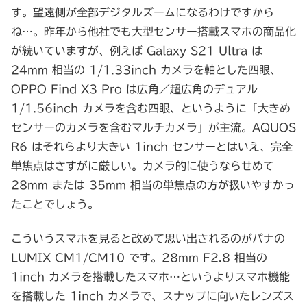
す。望遠側が全部デジタルズームになるわけですから
ね…。昨年から他社でも大型センサー搭載スマホの商品化
が続いていますが、例えば Galaxy S21 Ultra は
24mm 相当の 1/1.33inch カメラを軸とした四眼、
OPPO Find X3 Pro は広角／超広角のデュアル
1/1.56inch カメラを含む四眼、というように「大きめ
センサーのカメラを含むマルチカメラ」が主流。AQUOS
R6 はそれらより大きい 1inch センサーとはいえ、完全
単焦点はさすがに厳しい。カメラ的に使うならせめて
28mm または 35mm 相当の単焦点の方が扱いやすかっ
たことでしょう。
こういうスマホを見ると改めて思い出されるのがパナの
LUMIX CM1/CM10 です。28mm F2.8 相当の
1inch カメラを搭載したスマホ…というよりスマホ機能
を搭載した 1inch カメラで、スナップに向いたレンズス