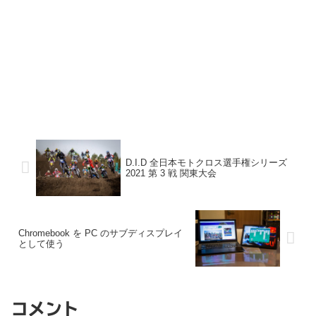
D.I.D 全日本モトクロス選手権シリーズ
2021 第 3 戦 関東大会
Chromebook を PC のサブディスプレイ
として使う
コメント