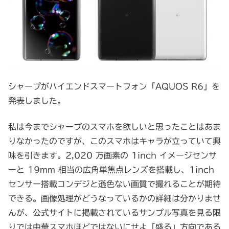
シャープがハイエンドスマートフォン「AQUOS R6」を
発表しました。
私は今までシャープのスマホを欲しいと思ったことはあま
りなかったのですが、このスマホはキャラが立っていて興
味を引きます。2,020 万画素の 1inch イメージセンサ
ーと 19mm 相当の広角単焦点レンズを搭載し、1inch
センサー搭載コンデジと遜色ない画質で撮れることが期待
できる。画像処理がどうなっているかの詳細は分かりませ
んが、公式サイトに掲載されているサンプル写真を見る限
りでは中華スマホほどではないにせよ「盛る」方向である