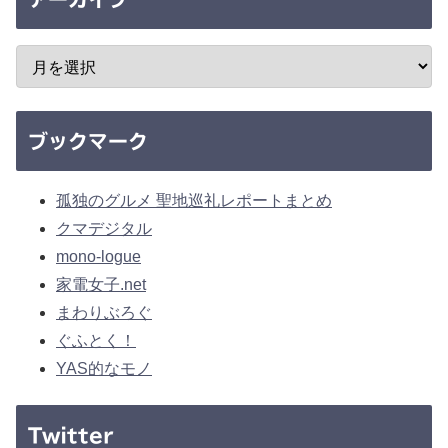
ブックマーク
孤独のグルメ 聖地巡礼レポートまとめ
クマデジタル
mono-logue
家電女子.net
まわりぶろぐ
ぐふとく！
YAS的なモノ
Twitter