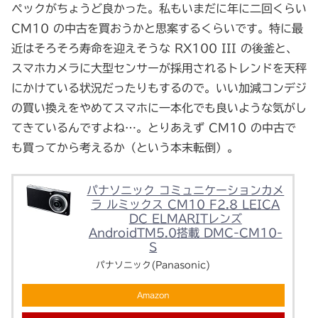
ペックがちょうど良かった。私もいまだに年に二回くらい
CM10 の中古を買おうかと思案するくらいです。特に最
近はそろそろ寿命を迎えそうな RX100 III の後釜と、
スマホカメラに大型センサーが採用されるトレンドを天秤
にかけている状況だったりもするので。いい加減コンデジ
の買い換えをやめてスマホに一本化でも良いような気がし
てきているんですよね…。とりあえず CM10 の中古で
も買ってから考えるか（という本末転倒）。
パナソニック コミュニケーションカメ
ラ ルミックス CM10 F2.8 LEICA
DC ELMARITレンズ
AndroidTM5.0搭載 DMC-CM10-
S
パナソニック(Panasonic)
Amazon