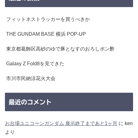
フィットネストラッカーを買うべきか
THE GUNDAM BASE 横浜 POP-UP
東京都葛飾区高砂のゆで豚となすのおろしポン酢
Galaxy Z Fold8を見てきた
市川市民納涼花火大会
最近のコメント
お台場ユニコーンガンダム 展示終了まであと1ヶ月
に
ken
より