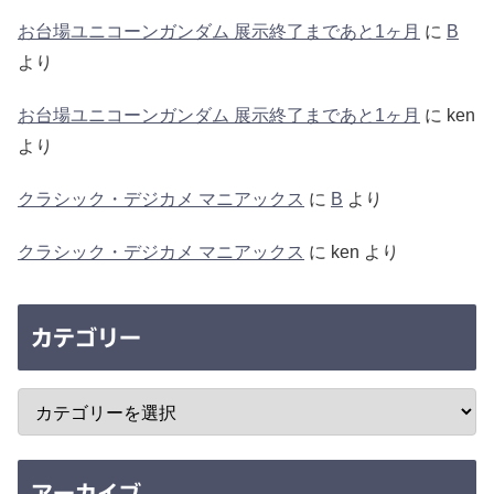
お台場ユニコーンガンダム 展示終了まであと1ヶ月
に
B
より
お台場ユニコーンガンダム 展示終了まであと1ヶ月
に
ken
より
クラシック・デジカメ マニアックス
に
B
より
クラシック・デジカメ マニアックス
に
ken
より
カテゴリー
アーカイブ