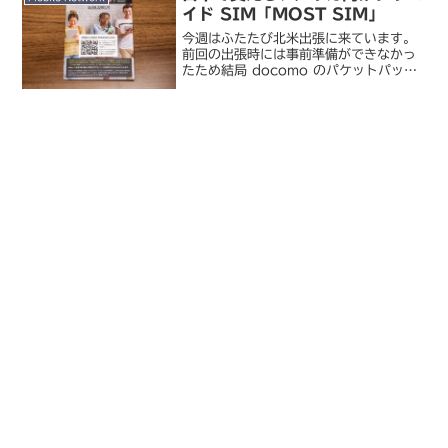
イド SIM「MOST SIM」
今週はふたたび北米出張に来ています。
前回の出張時には事前準備ができなかっ
たため結局 docomo のパケットパック
海外オプションを利用しましたが、一週
間の滞在のために ￥3,980 というのは
やっぱりちょっと高価い。現地での通信
費を抑えるた...