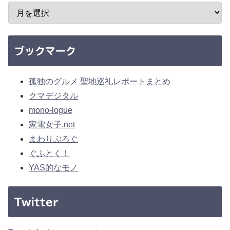
ブックマーク
孤独のグルメ 聖地巡礼レポートまとめ
クマデジタル
mono-logue
家電女子.net
まわりぶろぐ
ぐふとく！
YAS的なモノ
Twitter