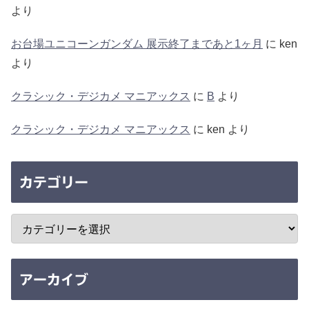
より
お台場ユニコーンガンダム 展示終了まであと1ヶ月
に
ken
より
クラシック・デジカメ マニアックス
に
B
より
クラシック・デジカメ マニアックス
に
ken
より
カテゴリー
アーカイブ