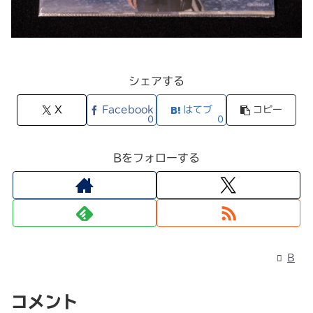
シェアする
X
Facebook
はてブ
コピー
0
0
Bをフォローする
B
コメント