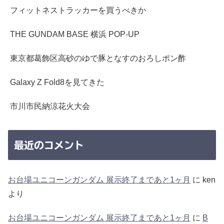
フィットネストラッカーを買うべきか
THE GUNDAM BASE 横浜 POP-UP
東京都葛飾区高砂のゆで豚となすのおろしポン酢
Galaxy Z Fold8を見てきた
市川市民納涼花火大会
最近のコメント
お台場ユニコーンガンダム 展示終了まであと1ヶ月
に
ken
より
お台場ユニコーンガンダム 展示終了まであと1ヶ月
に
B