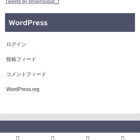
Tweets by brownsugar_t
WordPress
ログイン
投稿フィード
コメントフィード
WordPress.org
Copyright © 2005-2026 b's mono-log All Rights Reserved.