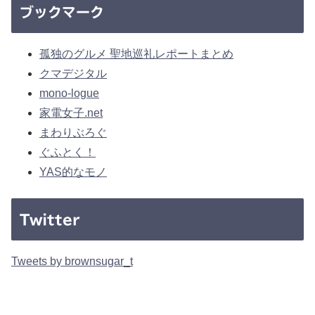
ブックマーク
孤独のグルメ 聖地巡礼レポートまとめ
クマデジタル
mono-logue
家電女子.net
まわりぶろぐ
ぐふとく！
YAS的なモノ
Twitter
Tweets by brownsugar_t