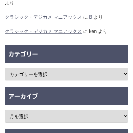
より
クラシック・デジカメ マニアックス
に
B
より
クラシック・デジカメ マニアックス
に
ken
より
カテゴリー
アーカイブ