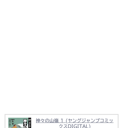
神々の山嶺 1 (ヤングジャンプコミッ
クスDIGITAL)