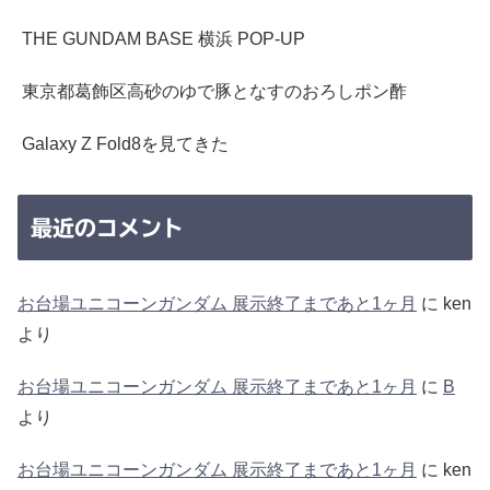
THE GUNDAM BASE 横浜 POP-UP
東京都葛飾区高砂のゆで豚となすのおろしポン酢
Galaxy Z Fold8を見てきた
最近のコメント
お台場ユニコーンガンダム 展示終了まであと1ヶ月
に
ken
より
お台場ユニコーンガンダム 展示終了まであと1ヶ月
に
B
より
お台場ユニコーンガンダム 展示終了まであと1ヶ月
に
ken