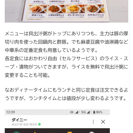
メニューは貝出汁粥がトップにありつつも、主力は豚の厚
切り肉を使った回鍋肉と酢豚。でも麻婆豆腐や油淋鶏など
中華系の定番定食も用意しているようです。
各定食にはおかわり自由（セルフサービス）のライス・ス
ープ・漬物がついてきますが、ライスを無料で貝出汁粥に
変更することも可能。
なおディナータイムにもランチと同じ定食は注文できるよ
うですが、ランチタイムとは値段が少し変わるようです。