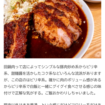
回鍋肉って店によってシンプルな豚肉炒め系からピリ辛
系、甜麺醤を活かしたコク系などいろんな流派があります
が、この店のはピリ辛系。確かに肉のボリューム感がある
からピリ辛系で白飯と一緒にグイグイ食べさせる感じの味
付けで正解な気がする。ご飯おかわりしちゃいました。
豚肉以外はまあ普通、という感じだけどマロリー系だけあ