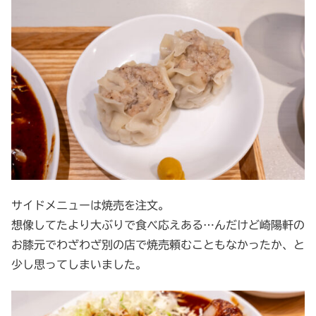
サイドメニューは焼売を注文。
想像してたより大ぶりで食べ応えある…んだけど崎陽軒の
お膝元でわざわざ別の店で焼売頼むこともなかったか、と
少し思ってしまいました。