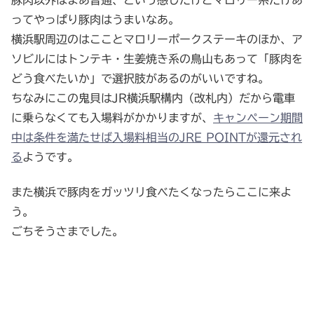
ってやっぱり豚肉はうまいなあ。
横浜駅周辺のはこことマロリーポークステーキのほか、ア
ソビルにはトンテキ・生姜焼き系の鳥山もあって「豚肉を
どう食べたいか」で選択肢があるのがいいですね。
ちなみにこの鬼貝はJR横浜駅構内（改札内）だから電車
に乗らなくても入場料がかかりますが、
キャンペーン期間
中は条件を満たせば入場料相当のJRE POINTが還元され
る
ようです。
また横浜で豚肉をガッツリ食べたくなったらここに来よ
う。
ごちそうさまでした。