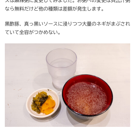
スは麻辣粥に変更してみました。お粥への変更は貝出汁粥
なら無料だけど他の種類は差額が発生します。
黒酢豚、真っ黒いソースに浸りつつ大量のネギがまぶされ
ていて全容がつかめない。