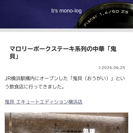
b's mono-log
マロリーポークステーキ系列の中華「鬼
貝」
2026.06.25
JR横浜駅構内にオープンした「鬼貝（おうがい）」とい
う飲食店に行ってきました。
鬼貝 エキュートエディション横浜店