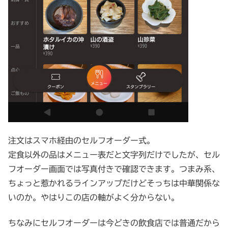
注文はスマホ経由のセルフオーダー式。
定食以外の品はメニュー表だと文字列だけでしたが、セル
フオーダー画面では写真付きで確認できます。つまみ系、
ちょっと惹かれるラインアップだけどそっちは中華関係な
いのか。やはりこの店の軸がよく分からない。
ちなみにセルフオーダーは今どきの飲食店では普通だから