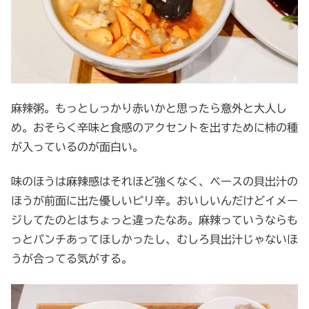
麻辣粥。もっとしっかり赤いかと思ったら意外と大人し
め。おそらく辛味と食感のアクセントを出すために柿の種
が入っているのが面白い。
味のほうは麻辣感はそれほど強くなく、ベースの貝出汁の
ほうが前面に出た優しいピリ辛。おいしいんだけどイメー
ジしてたのとはちょっと違ったなあ。麻辣っていうならも
っとパンチあってほしかったし、むしろ貝出汁じゃないほ
うが合ってる気がする。