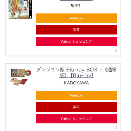
集英社
Amazon
楽天
Yahoo!ショッピング
ダンジョン飯 Blu-ray BOX 1《通常
版》 [Blu-ray]
KADOKAWA
Amazon
楽天
Yahoo!ショッピング