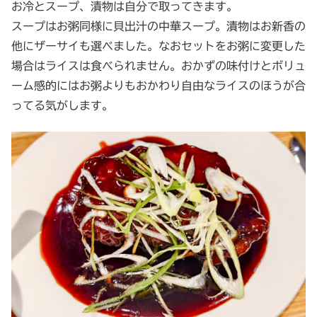
お冷とスープ、漬物は自分で取ってきます。
スープはお粥同様に貝出汁の中華スープ。漬物はお新香の
他にザーサイも選べました。なおセットをお粥に変更した
場合はライスは食べられません。おかずの味付けとボリュ
ーム感的にはお粥よりもおかわり自由なライスのほうが合
ってる気がします。