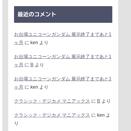
最近のコメント
お台場ユニコーンガンダム 展示終了まであと1
ヶ月
に
ken
より
お台場ユニコーンガンダム 展示終了まであと1
ヶ月
に
B
より
お台場ユニコーンガンダム 展示終了まであと1
ヶ月
に
ken
より
クラシック・デジカメ マニアックス
に
B
より
クラシック・デジカメ マニアックス
に
ken
よ
り