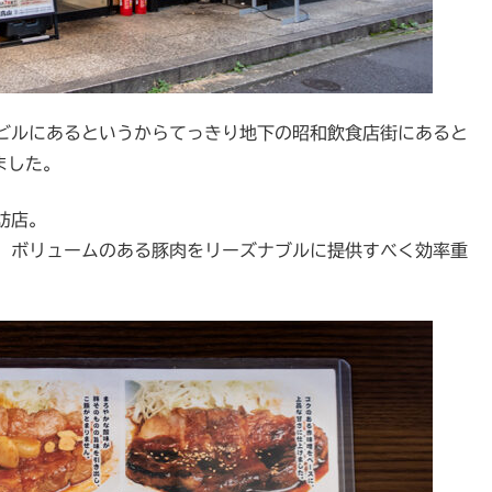
ビルにあるというからてっきり地下の昭和飲食店街にあると
ました。
訪店。
。ボリュームのある豚肉をリーズナブルに提供すべく効率重