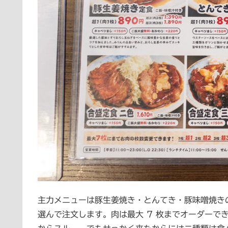
主力メニューは豚生姜焼き・とんてき・豚味噌焼き
選んで注文します。肉は最大 7 枚までオーダーで