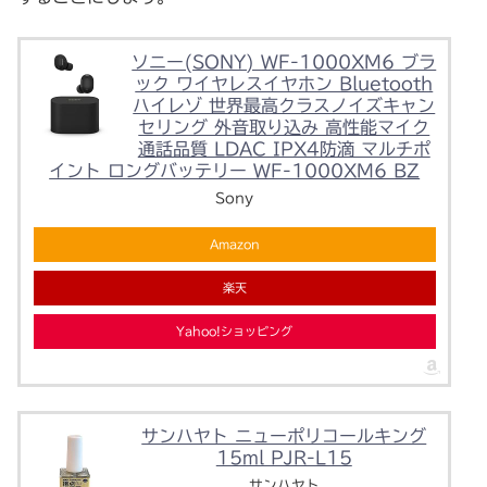
ソニー(SONY) WF-1000XM6 ブラ
ック ワイヤレスイヤホン Bluetooth
ハイレゾ 世界最高クラスノイズキャン
セリング 外音取り込み 高性能マイク
通話品質 LDAC IPX4防滴 マルチポ
イント ロングバッテリー WF-1000XM6 BZ
Sony
Amazon
楽天
Yahoo!ショッピング
サンハヤト ニューポリコールキング
15ml PJR-L15
サンハヤト