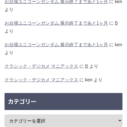
お台場ユニコーンガンダム 展示終了まであと1ヶ月
に
ken
より
お台場ユニコーンガンダム 展示終了まであと1ヶ月
に
B
より
お台場ユニコーンガンダム 展示終了まであと1ヶ月
に
ken
より
クラシック・デジカメ マニアックス
に
B
より
クラシック・デジカメ マニアックス
に
ken
より
カテゴリー