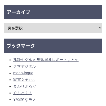
アーカイブ
ブックマーク
孤独のグルメ 聖地巡礼レポートまとめ
クマデジタル
mono-logue
家電女子.net
まわりぶろぐ
ぐふとく！
YAS的なモノ