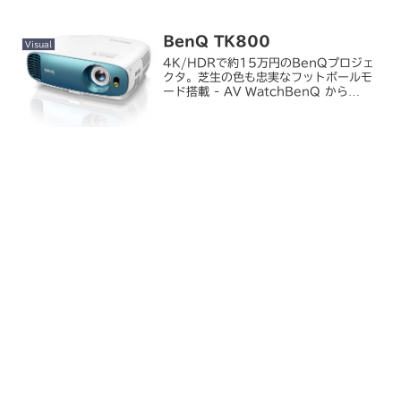
ました。完全ワイヤレス、ノイズキャン
セリン...
BenQ TK800
Visual
4K/HDRで約15万円のBenQプロジェ
クタ。芝生の色も忠実なフットボールモ
ード搭載 - AV WatchBenQ から
4K/HDR に対応した DLP プロジェク
タの新製品「TK800」が発表されまし
た。えっ、BenQ ってこないだ ...