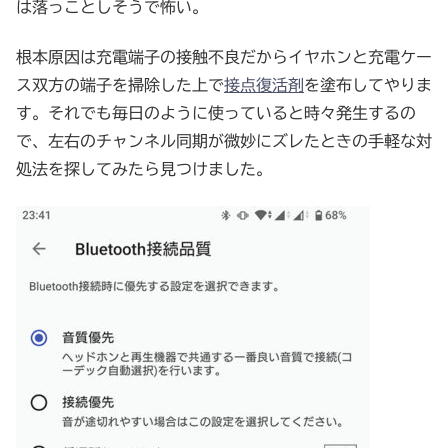
は落っことしそうで怖い。
根本原因は充電端子の接触不良だからイヤホンと充電ケー
ス双方の端子を掃除した上で
接点復活剤
を塗布してやりま
す。それでも毎日のように使っていると時々発生するの
で、左右のチャンネル同期が微妙にズレたときの手軽な対
処法を探してみたら見つけました。