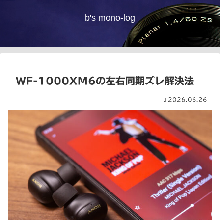
b's mono-log
WF-1000XM6の左右同期ズレ解決法
2026.06.26