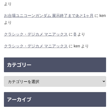
より
お台場ユニコーンガンダム 展示終了まであと1ヶ月
に
ken
より
クラシック・デジカメ マニアックス
に
B
より
クラシック・デジカメ マニアックス
に
ken
より
カテゴリー
アーカイブ