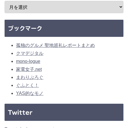
ブックマーク
孤独のグルメ 聖地巡礼レポートまとめ
クマデジタル
mono-logue
家電女子.net
まわりぶろぐ
ぐふとく！
YAS的なモノ
Twitter