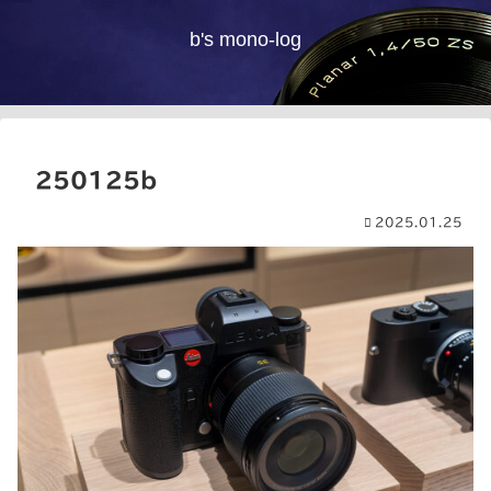
b's mono-log
250125b
2025.01.25