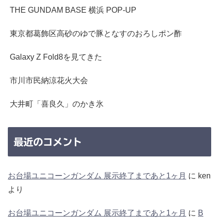
THE GUNDAM BASE 横浜 POP-UP
東京都葛飾区高砂のゆで豚となすのおろしポン酢
Galaxy Z Fold8を見てきた
市川市民納涼花火大会
大井町「喜良久」のかき氷
最近のコメント
お台場ユニコーンガンダム 展示終了まであと1ヶ月
に
ken
より
お台場ユニコーンガンダム 展示終了まであと1ヶ月
に
B