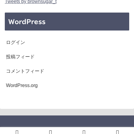
Tweets by brownsugar_t
WordPress
ログイン
投稿フィード
コメントフィード
WordPress.org
Copyright © 2005-2026 b's mono-log All Rights Reserved.