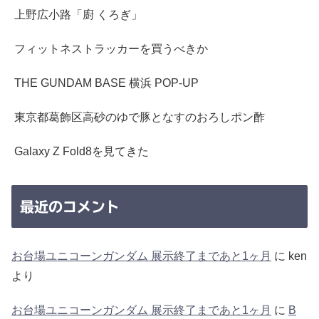
上野広小路「廚 くろぎ」
フィットネストラッカーを買うべきか
THE GUNDAM BASE 横浜 POP-UP
東京都葛飾区高砂のゆで豚となすのおろしポン酢
Galaxy Z Fold8を見てきた
最近のコメント
お台場ユニコーンガンダム 展示終了まであと1ヶ月
に
ken
より
お台場ユニコーンガンダム 展示終了まであと1ヶ月
に
B