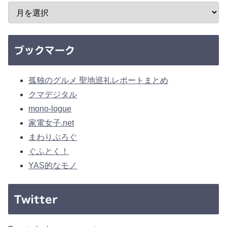
ブックマーク
孤独のグルメ 聖地巡礼レポートまとめ
クマデジタル
mono-logue
家電女子.net
まわりぶろぐ
ぐふとく！
YAS的なモノ
Twitter