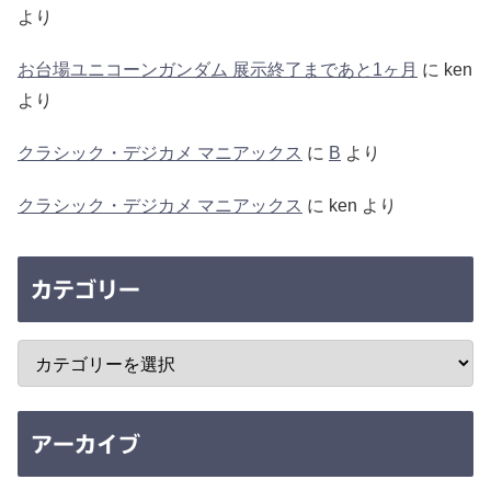
より
お台場ユニコーンガンダム 展示終了まであと1ヶ月
に
ken
より
クラシック・デジカメ マニアックス
に
B
より
クラシック・デジカメ マニアックス
に
ken
より
カテゴリー
アーカイブ