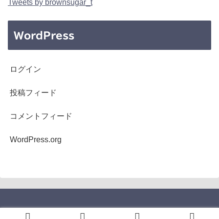
Tweets by brownsugar_t
WordPress
ログイン
投稿フィード
コメントフィード
WordPress.org
Copyright © 2005-2026 b's mono-log All Rights Reserved.